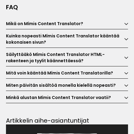
FAQ
Mikä on Mímis Content Translator?
Kuinka nopeasti Mímis Content Translator kääntää
kokonaisen sivun?
Säilyttääkö Mímis Content Translator HTML-
rakenteen ja tyylit käännettäessä?
Mitä voin kääntää Mímis Content Translatorilla?
Miten päivitän sisältöä monella kielellä nopeasti?
Minkä alustan Mímis Content Translator vaatii?
Artikkelin aihe-asiantuntijat