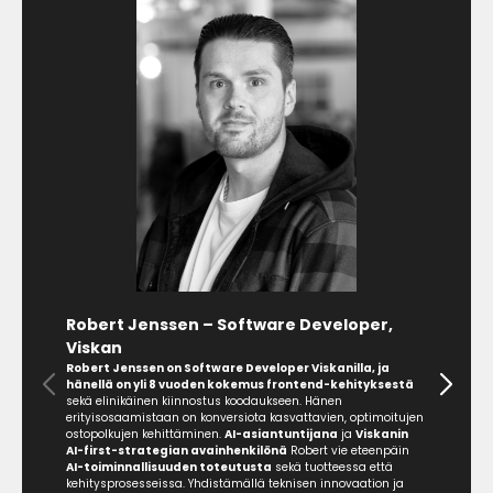
Robert Jenssen – Software Developer,
Viskan
Robert Jenssen on Software Developer
Viskanilla, ja
hänellä on yli 8 vuoden kokemus frontend-kehityksestä
sekä elinikäinen kiinnostus koodaukseen. Hänen
erityisosaamistaan on konversiota kasvattavien, optimoitujen
ostopolkujen kehittäminen.
AI-asiantuntijana
ja
Viskanin
AI-first-strategian avainhenkilönä
Robert vie eteenpäin
AI-toiminnallisuuden toteutusta
sekä tuotteessa että
kehitysprosesseissa. Yhdistämällä teknisen innovaation ja