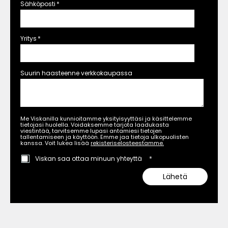
Sähköposti
*
Yritys
*
Suurin haasteenne verkkokaupassa
Me Viskanilla kunnioitamme yksityisyyttäsi ja käsittelemme
tietojasi huolella. Voidaksemme tarjota laadukasta
viestintää, tarvitsemme lupasi antamiesi tietojen
tallentamiseen ja käyttöön. Emme jaa tietoja ulkopuolisten
kanssa. Voit lukea lisää
rekisteriselosteestamme.
Viskan saa ottaa minuun yhteyttä
*