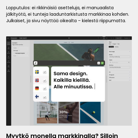
Lopputulos: ei rikkinäisiä asetteluja, ei manuaalista
jälkityötä, ei tunteja laaduntarkistusta markkinaa kohden.
Julkaiset, ja sivu näyttää oikealta – kielestä riippumatta.
Myytkö monella markkinalla? Silloin