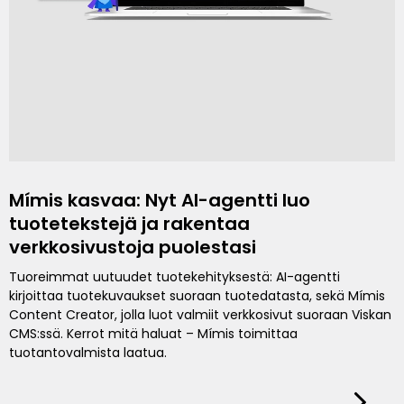
Mímis kasvaa: Nyt AI-agentti luo
tuotetekstejä ja rakentaa
verkkosivustoja puolestasi
Tuoreimmat uutuudet tuotekehityksestä: AI-agentti
kirjoittaa tuotekuvaukset suoraan tuotedatasta, sekä Mímis
Content Creator, jolla luot valmiit verkkosivut suoraan Viskan
CMS:ssä. Kerrot mitä haluat – Mímis toimittaa
tuotantovalmista laatua.