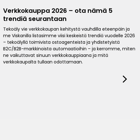
Verkkokauppa 2026 – ota nämä 5
trendiä seurantaan
Tekoäly vie verkkokaupan kehitystä vauhdilla eteenpäin ja
me Viskanilla listasimme viisi keskeistä trendiä vuodelle 2026
– tekoälyllä toimivista ostoagenteista ja yhdistetyistä
B2C/B2B-markkinoista automaatioihin – ja kerromme, miten
ne vaikuttavat sinuun verkkokauppiaana ja mitä
verkkokaupalta tullaan odottamaan.