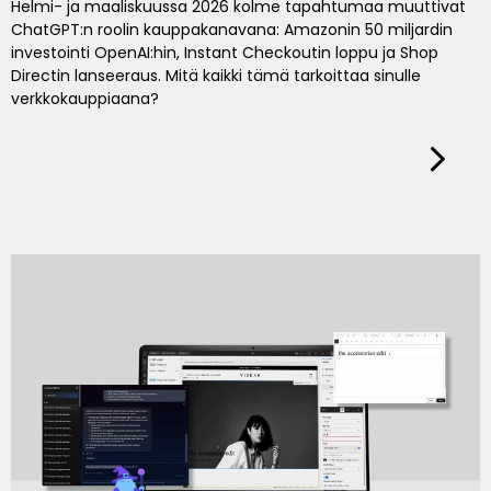
Helmi- ja maaliskuussa 2026 kolme tapahtumaa muuttivat
ChatGPT:n roolin kauppakanavana: Amazonin 50 miljardin
investointi OpenAI:hin, Instant Checkoutin loppu ja Shop
Directin lanseeraus. Mitä kaikki tämä tarkoittaa sinulle
verkkokauppiaana?