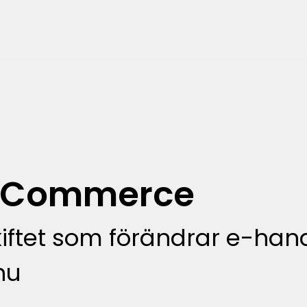
c Commerce
kiftet som förändrar e-han
nu