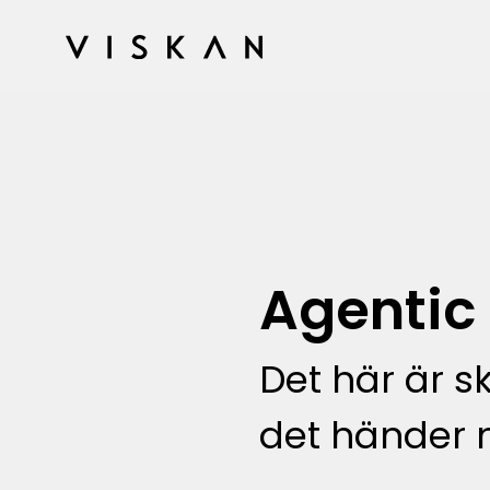
Agenti
Det här är s
det händer 