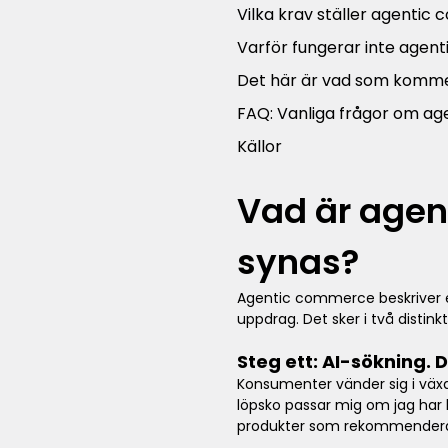
Vilka krav ställer agenti
Varför fungerar inte agen
Det här är vad som kommer
FAQ: Vanliga frågor om a
Källor
Vad är agen
synas?
Agentic commerce beskriver et
uppdrag. Det sker i två distin
Steg ett: AI-sökning. 
Konsumenter vänder sig i växan
löpsko passar mig om jag har
produkter som rekommenderas ä