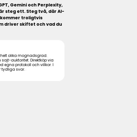
GPT, Gemini och Perplexity,
 steg ett. Steg två, där AI-
 kommer troligtvis
 driver skiftet och vad du
 helt olika mognadsgrad.
sajt-auktoritet. Direktköp via
egna protokoll och villkor. I
tydliga svar.