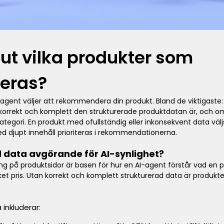
I ut vilka produkter som
eras?
-agent väljer att rekommendera din produkt. Bland de viktigaste:
r korrekt och komplett den strukturerade produktdatan är, och 
kategori. En produkt med ofullständig eller inkonsekvent data väl
d djupt innehåll prioriteras i rekommendationerna.
d data avgörande för AI-synlighet?
på produktsidor är basen för hur en AI-agent förstår vad en p
ilket pris. Utan korrekt och komplett strukturerad data är produkte
inkluderar: