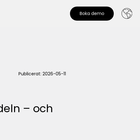
Boka demo
Publicerat: 2026-05-11
deln – och