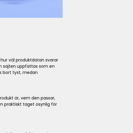
 hur väl produktdatan svarar
om sajten uppfattas som en
js bort tyst, medan
rodukt är, vem den passar,
n praktiskt taget osynlig för