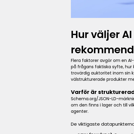
Hur väljer A
rekommend
Flera faktorer avgör om en AI
på frågans faktiska syfte, hu
trovärdig auktoritet inom sin 
välstrukturerade produkter me
Varför är strukturera
Schema.org/JSON-LD-märkning 
om den finns i lager och till v
agenter.
De viktigaste datapunkterna 