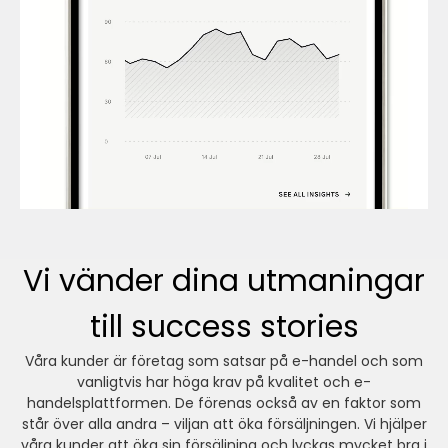
Vi vänder dina utmaningar
till success stories
Våra kunder är företag som satsar på e-handel och som
vanligtvis har höga krav på kvalitet och e-
handelsplattformen. De förenas också av en faktor som
står över alla andra – viljan att öka försäljningen. Vi hjälper
våra kunder att öka sin försäljning och lyckas mycket bra i