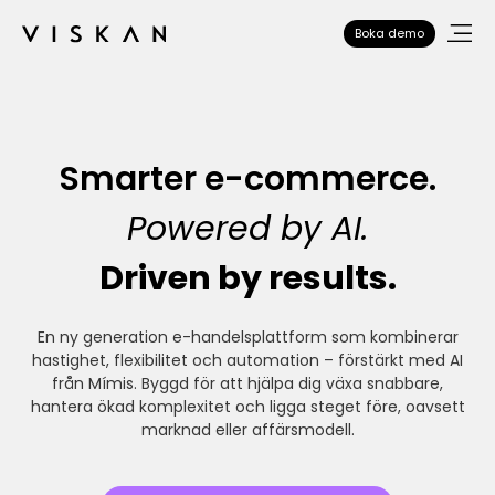
Boka demo
Smarter e-commerce.
Powered by AI.
Driven by results.
En ny generation e-handelsplattform som kombinerar
hastighet, flexibilitet och automation – förstärkt med AI
från Mímis. Byggd för att hjälpa dig växa snabbare,
hantera ökad komplexitet och ligga steget före, oavsett
marknad eller affärsmodell.