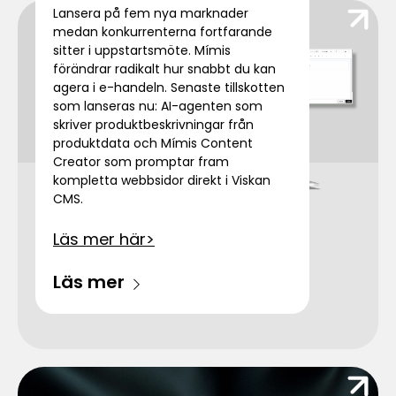
Lansera på fem nya marknader
medan konkurrenterna fortfarande
sitter i uppstartsmöte. Mímis
förändrar radikalt hur snabbt du kan
agera i e-handeln. Senaste tillskotten
som lanseras nu: AI-agenten som
skriver produktbeskrivningar från
produktdata och Mímis Content
Creator som promptar fram
kompletta webbsidor direkt i Viskan
CMS.
Läs mer här>
Läs mer