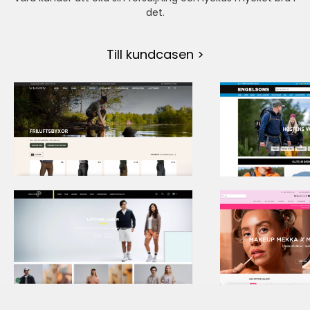
det.
Till kundcasen >