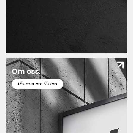
Om oss.
Läs mer om Viskan