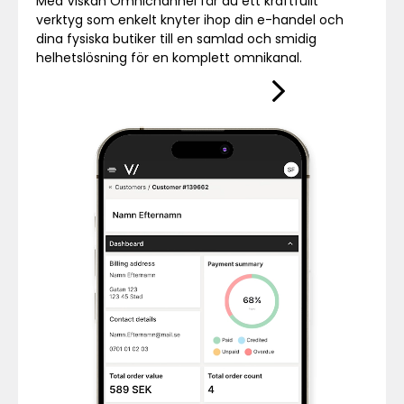
Med Viskan Omnichannel får du ett kraftfullt
verktyg som enkelt knyter ihop din e-handel och
dina fysiska butiker till en samlad och smidig
helhetslösning för en komplett omnikanal.