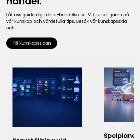
handel.
Låt oss guida dig i din e-handelsresa. Vi bjussar gärna på
vår kunskap och värdefulla tips. Besök vår kunskapssida
och
Till kunskapssidan
Spelplanen