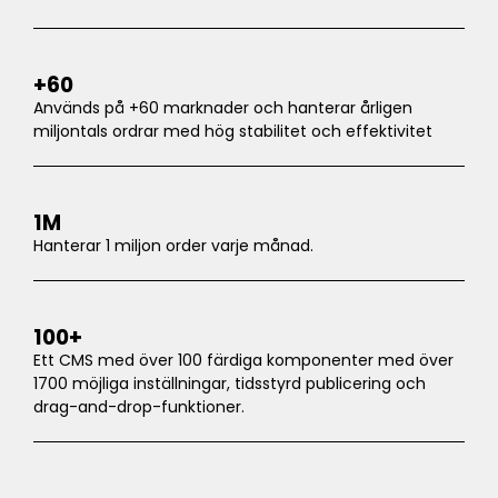
+60
Används på +60 marknader och hanterar årligen
miljontals ordrar med hög stabilitet och effektivitet
1M
Hanterar 1 miljon order varje månad.
100+
Ett CMS med över 100 färdiga komponenter med över
1700 möjliga inställningar, tidsstyrd publicering och
drag-and-drop-funktioner.