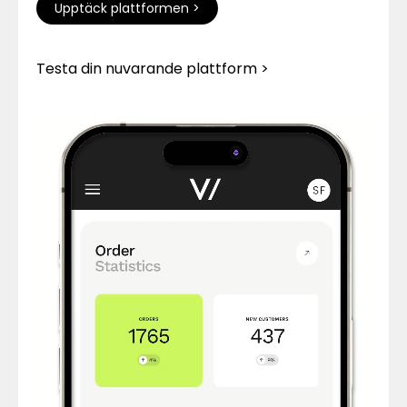
Upptäck plattformen >
Testa din nuvarande plattform >