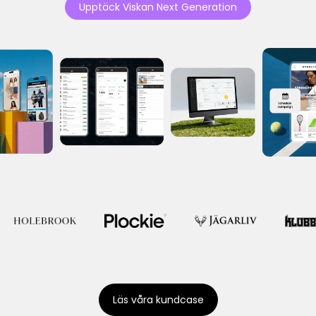
Upptäck Viskan Next Generation
Läs våra kundcase