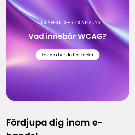
TILLGÄNGLIGHETSANALYS
Vad innebär WCAG?
Läs om hur du bör tänka
Fördjupa dig inom e-