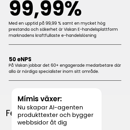
99,99%
Med en upptid på 99,99 % samt en mycket hög
prestanda och säkerhet är Viskan E-handelsplattform
marknadens kraftfullaste e-handelslösning
50 eNPS
På Viskan jobbar det 60+ engagerade medarbetare där
alla är nördiga specialister inom sitt område.
Mímis växer:
Nu skapar AI-agenten
Featured
produkttexter och bygger
webbsidor åt dig