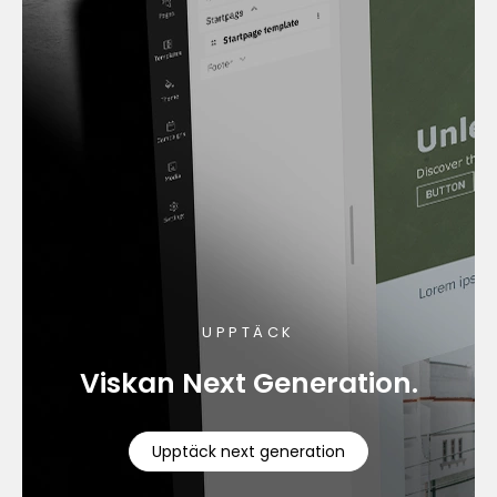
UPPTÄCK
Viskan Next Generation.
Upptäck next generation