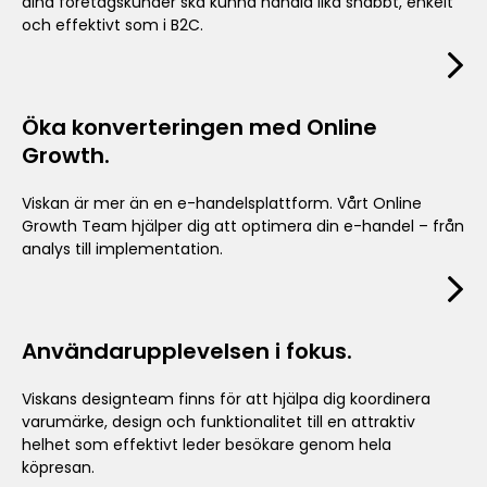
dina företagskunder ska kunna handla lika snabbt, enkelt
och effektivt som i B2C.
Öka konverteringen med Online
Growth.
Viskan är mer än en e-handelsplattform. Vårt Online
Growth Team hjälper dig att optimera din e-handel – från
analys till implementation.
Användarupplevelsen i fokus.
Viskans designteam finns för att hjälpa dig koordinera
varumärke, design och funktionalitet till en attraktiv
helhet som effektivt leder besökare genom hela
köpresan.