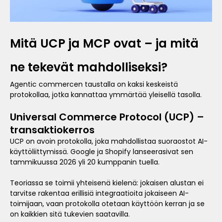
Mitä UCP ja MCP ovat – ja mitä
ne tekevät mahdolliseksi?
Agentic commercen taustalla on kaksi keskeistä
protokollaa, jotka kannattaa ymmärtää yleisellä tasolla.
Universal Commerce Protocol (UCP) –
transaktiokerros
UCP on avoin protokolla, joka mahdollistaa suoraostot AI-
käyttöliittymissä. Google ja Shopify lanseerasivat sen
tammikuussa 2026 yli 20 kumppanin tuella.
Teoriassa se toimii yhteisenä kielenä: jokaisen alustan ei
tarvitse rakentaa erillisiä integraatioita jokaiseen AI-
toimijaan, vaan protokolla otetaan käyttöön kerran ja se
on kaikkien sitä tukevien saatavilla.