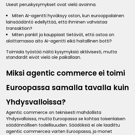
Useat peruskysymykset ovat vielä avoinna.
Miten AI-agentti hyväksyy oston, kun eurooppalainen
lainsäädäntö edellyttää, että ihminen vahvistaa
transaktion?
Miten pankit ja kauppiaat tietävät, että ostoa on
aloittamassa aito AI-agentti eikä haitallinen botti?
Toimiala työstää näitä kysymyksiä aktiivisesti, mutta
standardit eivät vielä ole paikallaan.
Miksi agentic commerce ei toimi
Euroopassa samalla tavalla kuin
Yhdysvalloissa?
Agentic commerce on teknisesti mahdollista
Yhdysvalloissa, mutta Euroopassa se kohtaa toisenlaisen
säädännöllisen todellisuuden. Säädöksiä ei ole laadittu
agentic commercea varten Euroopassa, ja monet