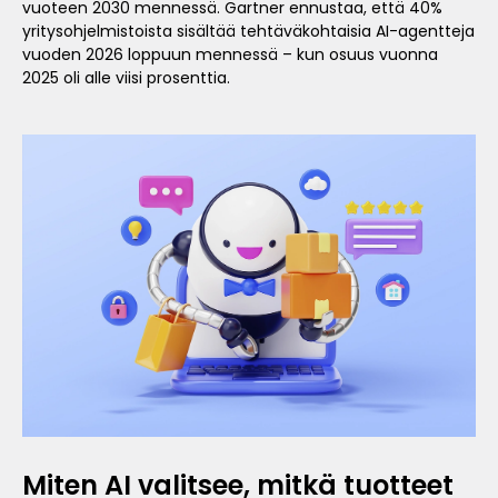
vuoteen 2030 mennessä. Gartner ennustaa, että 40%
yritysohjelmistoista sisältää tehtäväkohtaisia AI-agentteja
vuoden 2026 loppuun mennessä – kun osuus vuonna
2025 oli alle viisi prosenttia.
Miten AI valitsee, mitkä tuotteet