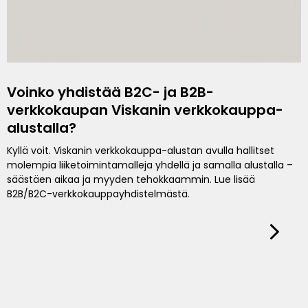
Voinko yhdistää B2C- ja B2B-
verkkokaupan Viskanin verkkokauppa-
alustalla?
Kyllä voit. Viskanin verkkokauppa-alustan avulla hallitset
molempia liiketoimintamalleja yhdellä ja samalla alustalla –
säästäen aikaa ja myyden tehokkaammin. Lue lisää
B2B/B2C-verkkokauppayhdistelmästä.