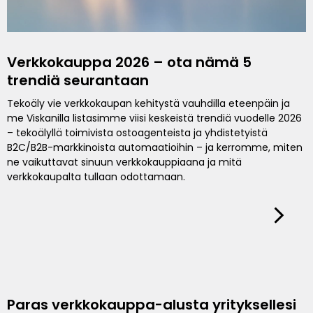
Verkkokauppa 2026 – ota nämä 5
trendiä seurantaan
Tekoäly vie verkkokaupan kehitystä vauhdilla eteenpäin ja
me Viskanilla listasimme viisi keskeistä trendiä vuodelle 2026
– tekoälyllä toimivista ostoagenteista ja yhdistetyistä
B2C/B2B-markkinoista automaatioihin – ja kerromme, miten
ne vaikuttavat sinuun verkkokauppiaana ja mitä
verkkokaupalta tullaan odottamaan.
Paras verkkokauppa-alusta yrityksellesi