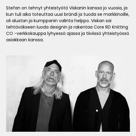
Stefan on tehnyt yhteistyötä Viskanin kanssa jo vuosia, ja
kun tuli aika toteuttaa uusi brändi ja tuoda se markkinoille,
oli alustan ja kumppanin valinta helppo. Viskan sai
tehtäväkseen luoda designin ja rakentaa Core RD Knitting
CO -verkkokauppa lyhyessä ajassa ja tiiviissä yhteistyössä
asiakkaan kanssa.