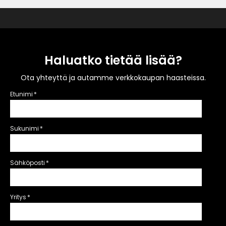
Haluatko tietää lisää?
Ota yhteyttä ja autamme verkkokaupan haasteissa.
Etunimi
*
Sukunimi
*
Sähköposti
*
Yritys
*