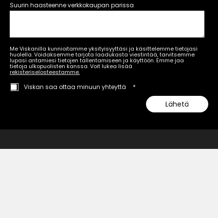
Suurin haasteenne verkkokaupan parissa
Me Viskanilla kunnioitamme yksityisyyttäsi ja käsittelemme tietojasi
huolella. Voidaksemme tarjota laadukasta viestintää, tarvitsemme
lupasi antamiesi tietojen tallentamiseen ja käyttöön. Emme jaa
tietoja ulkopuolisten kanssa. Voit lukea lisää
rekisteriselosteestamme.
Viskan saa ottaa minuun yhteyttä
*