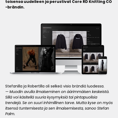
toisensa uudelleen ja perustivat Core RD Knitting CO
-brändin.
Stefanilla ja Robertilla oli selkeä visio brändiä luodessa.
— Muodin avulla ilmaiseminen on äärimmäisen keskeistä.
Sillä voi käsitellä suuria kysymyksiä tai pintapuolisia
trendejä. Se on suuri inhimillinen tarve. Mutta kyse on myös
itsensä tuntemisesta ja sen ilmaisemisesta, sanoo Stefan
Palm.