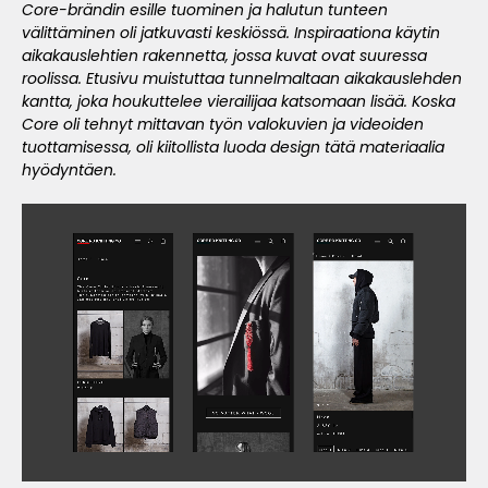
Core-brändin esille tuominen ja halutun tunteen
välittäminen oli jatkuvasti keskiössä. Inspiraationa käytin
aikakauslehtien rakennetta, jossa kuvat ovat suuressa
roolissa. Etusivu muistuttaa tunnelmaltaan aikakauslehden
kantta, joka houkuttelee vierailijaa katsomaan lisää. Koska
Core oli tehnyt mittavan työn valokuvien ja videoiden
tuottamisessa, oli kiitollista luoda design tätä materiaalia
hyödyntäen.