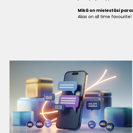
Mikä on mielestäsi paras
Alias on all time favourite!