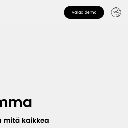
Varaa demo
Emma
dä mitä kaikkea