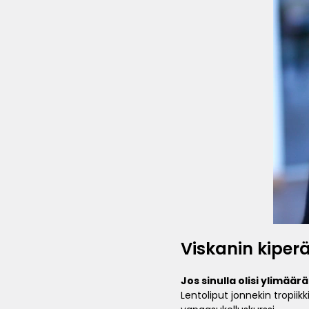
Viskanin kiperä
Jos sinulla olisi ylimäär
Lentoliput jonnekin tropiikk