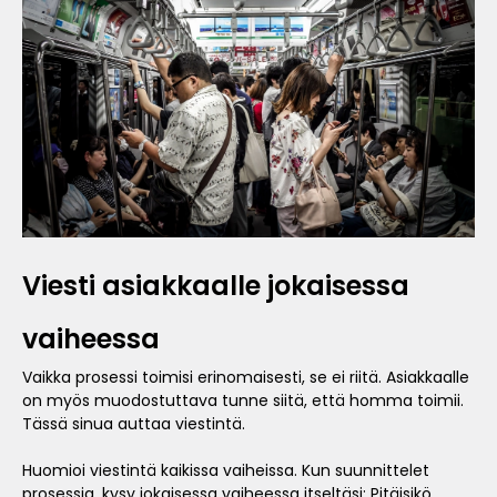
Viesti asiakkaalle jokaisessa
vaiheessa
Vaikka prosessi toimisi erinomaisesti, se ei riitä. Asiakkaalle
on myös muodostuttava tunne siitä, että homma toimii.
Tässä sinua auttaa viestintä.
Huomioi viestintä kaikissa vaiheissa. Kun suunnittelet
prosessia, kysy jokaisessa vaiheessa itseltäsi: Pitäisikö