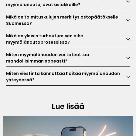
myymälänouto, ovat asiakkaille?
Mikä on toimituskulujen merkitys ostopäätökselle
Suomessa?
Mikä on yleisin turhautumisen aihe
myymälänoutoprosessissa?
Miten myymälänoudon voi toteuttaa
mahdollisimman nopeasti?
Miten viestintä kannattaa hoitaa myymälänoudon
yhteydessä?
Lue lisää