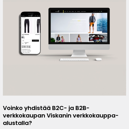
Voinko yhdistää B2C- ja B2B-
verkkokaupan Viskanin verkkokauppa-
alustalla?