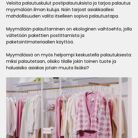
Veloita palautuskulut postipalautuksista ja tarjoa palautus
myymälään ilman kuluja. Näin tarjoat asiakkaallesi
mahdollisuuden valita itselleen sopiva palautustapa.
Myymälään palauttaminen on ekologinen vaihtoehto, jolla
vältetään pakettien postittamista ja
paketointimateriaalien käyttöä.
Myymälässä on myös helpompi keskustella palautuksesta:
miksi palautetaan, olisiko tilalle jokin toinen tuote ja
haluaisiko asiakas jotain muuta lisäksi?