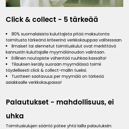
Click & collect - 5 tärkeää
80% suomalaisista kuluttajista pitää maksutonta
toimitusta tärkeänä kriteerinä verkkokauppaa valitessaan.
Ilmaiset tai alennetut toimituskulut ovat merkittävä
kannustin kuluttajalle myymälänoudon valintaan.
Erillinen noutopiste vähentää ruuhkaa kassalta!
Tilauksen keräily suoraan myymälässä toimii
täydellisesti click & collect-mallin tueksi.
Tuotteen saatavuus per myymälä on tärkeää
asiakkaalle verkkokaupassa!
Palautukset - mahdollisuus, ei
uhka
Toimituskulujen sääntö pätee yhtä lailla palautuksiin: