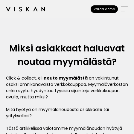
Varaa demo
Miksi asiakkaat haluavat
noutaa myymälästä?
Click & collect, eli
nouto myymälästä
on vakiintunut
osaksi omnikanavaista verkkokauppaa. Myymäläverkoston
onkin syytä hyödyntää fyysisiä sijainteja verkkokaupan
avulla, mutta miksi?
Mitä hyötyä on myymälänoudosta asiakkaalle tai
yrityksellesi?
Tässä artikkelissa valotamme myymälänoudon hyötyjä