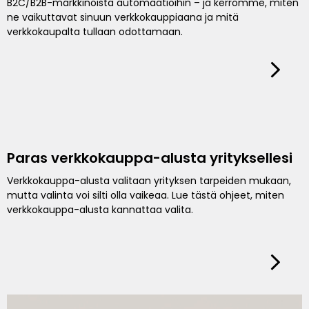
B2C/B2B-markkinoista automaatioihin – ja kerromme, miten
ne vaikuttavat sinuun verkkokauppiaana ja mitä
verkkokaupalta tullaan odottamaan.
Paras verkkokauppa-alusta yrityksellesi
Verkkokauppa-alusta valitaan yrityksen tarpeiden mukaan,
mutta valinta voi silti olla vaikeaa. Lue tästä ohjeet, miten
verkkokauppa-alusta kannattaa valita.