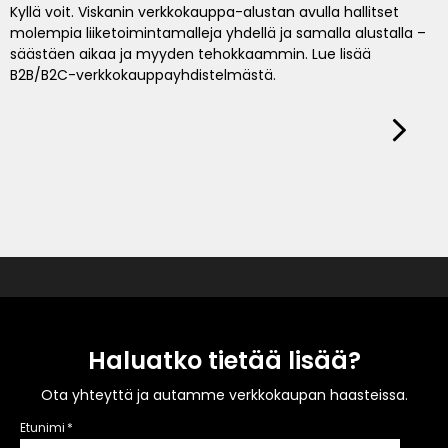
Kyllä voit. Viskanin verkkokauppa-alustan avulla hallitset
molempia liiketoimintamalleja yhdellä ja samalla alustalla –
säästäen aikaa ja myyden tehokkaammin. Lue lisää
B2B/B2C-verkkokauppayhdistelmästä.
Haluatko tietää lisää?
Ota yhteyttä ja autamme verkkokaupan haasteissa.
Etunimi
*