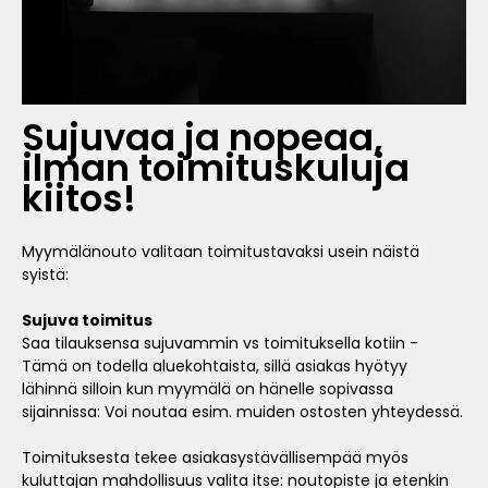
Sujuvaa ja nopeaa,
ilman toimituskuluja
kiitos!
Myymälänouto valitaan toimitustavaksi usein näistä
syistä:
Sujuva toimitus
Saa tilauksensa sujuvammin vs toimituksella kotiin -
Tämä on todella aluekohtaista, sillä asiakas hyötyy
lähinnä silloin kun myymälä on hänelle sopivassa
sijainnissa: Voi noutaa esim. muiden ostosten yhteydessä.
Toimituksesta tekee asiakasystävällisempää myös
kuluttajan mahdollisuus valita itse: noutopiste ja etenkin