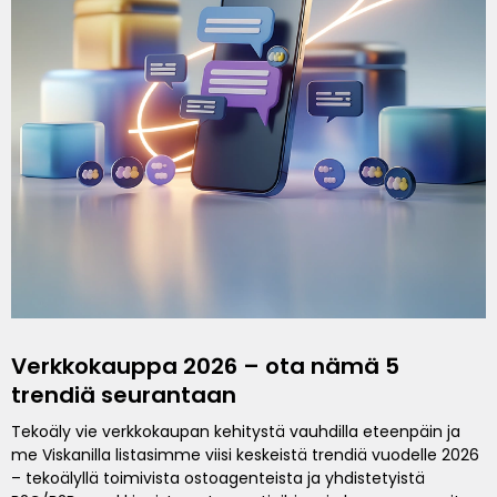
Verkkokauppa 2026 – ota nämä 5
trendiä seurantaan
Tekoäly vie verkkokaupan kehitystä vauhdilla eteenpäin ja
me Viskanilla listasimme viisi keskeistä trendiä vuodelle 2026
– tekoälyllä toimivista ostoagenteista ja yhdistetyistä