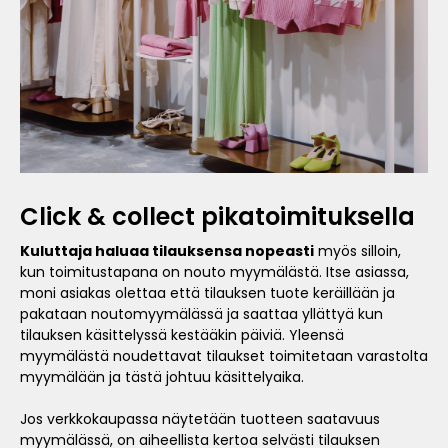
Click & collect pikatoimituksella
Kuluttaja haluaa tilauksensa nopeasti
myös silloin,
kun toimitustapana on nouto myymälästä. Itse asiassa,
moni asiakas olettaa että tilauksen tuote keräillään ja
pakataan noutomyymälässä ja saattaa yllättyä kun
tilauksen käsittelyssä kestääkin päiviä. Yleensä
myymälästä noudettavat tilaukset toimitetaan varastolta
myymälään ja tästä johtuu käsittelyaika.
Jos verkkokaupassa näytetään tuotteen saatavuus
myymälässä, on aiheellista kertoa selvästi tilauksen