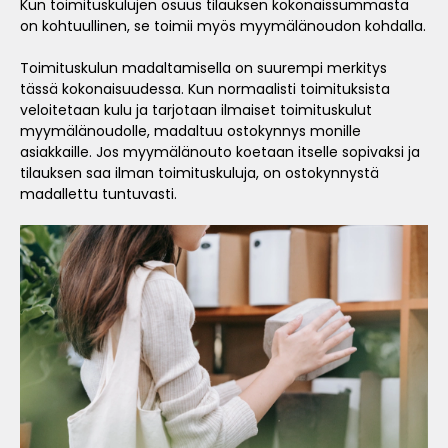
Kun toimituskulujen osuus tilauksen kokonaissummasta
on kohtuullinen, se toimii myös myymälänoudon kohdalla.
Toimituskulun madaltamisella on suurempi merkitys
tässä kokonaisuudessa. Kun normaalisti toimituksista
veloitetaan kulu ja tarjotaan ilmaiset toimituskulut
myymälänoudolle, madaltuu ostokynnys monille
asiakkaille. Jos myymälänouto koetaan itselle sopivaksi ja
tilauksen saa ilman toimituskuluja, on ostokynnystä
madallettu tuntuvasti.