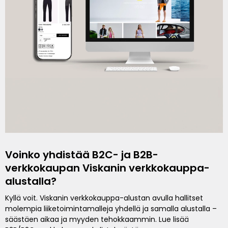
Voinko yhdistää B2C- ja B2B-
verkkokaupan Viskanin verkkokauppa-
alustalla?
Kyllä voit. Viskanin verkkokauppa-alustan avulla hallitset
molempia liiketoimintamalleja yhdellä ja samalla alustalla –
säästäen aikaa ja myyden tehokkaammin. Lue lisää