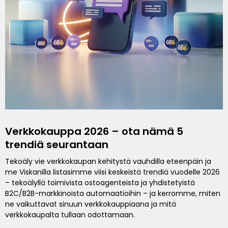
Verkkokauppa 2026 – ota nämä 5
trendiä seurantaan
Tekoäly vie verkkokaupan kehitystä vauhdilla eteenpäin ja
me Viskanilla listasimme viisi keskeistä trendiä vuodelle 2026
– tekoälyllä toimivista ostoagenteista ja yhdistetyistä
B2C/B2B-markkinoista automaatioihin – ja kerromme, miten
ne vaikuttavat sinuun verkkokauppiaana ja mitä
verkkokaupalta tullaan odottamaan.