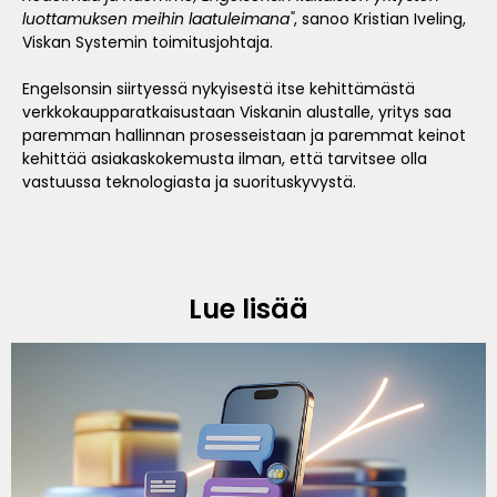
luottamuksen meihin laatuleimana"
, sanoo Kristian Iveling,
Viskan Systemin toimitusjohtaja.
Engelsonsin siirtyessä nykyisestä itse kehittämästä
verkkokaupparatkaisustaan ​Viskanin alustalle, yritys saa
paremman hallinnan prosesseistaan ​​ja paremmat keinot
kehittää asiakaskokemusta ilman, että tarvitsee olla
vastuussa teknologiasta ja suorituskyvystä.
Lue lisää