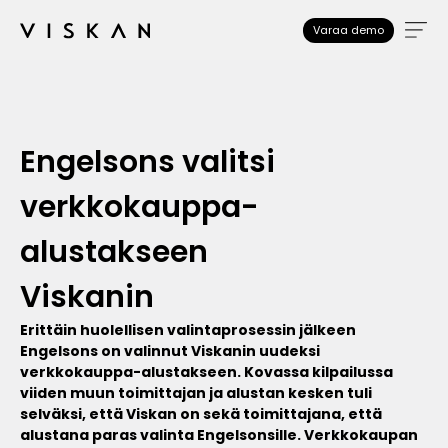
Varaa demo
Engelsons valitsi
verkkokauppa-
alustakseen
Viskanin
Erittäin huolellisen valintaprosessin jälkeen
Engelsons on valinnut Viskanin uudeksi
verkkokauppa-alustakseen. Kovassa kilpailussa
viiden muun toimittajan ja alustan kesken tuli
selväksi, että Viskan on sekä toimittajana, että
alustana paras valinta Engelsonsille. Verkkokaupan