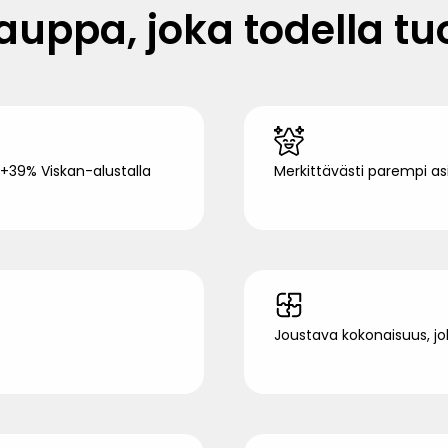
uppa, joka todella tuo
+39% Viskan-alustalla
Merkittävästi parempi a
Joustava kokonaisuus, jo