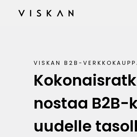
VISKAN B2B-VERKKOKAUP
Kokonaisratk
nostaa B2B-
uudelle tasol