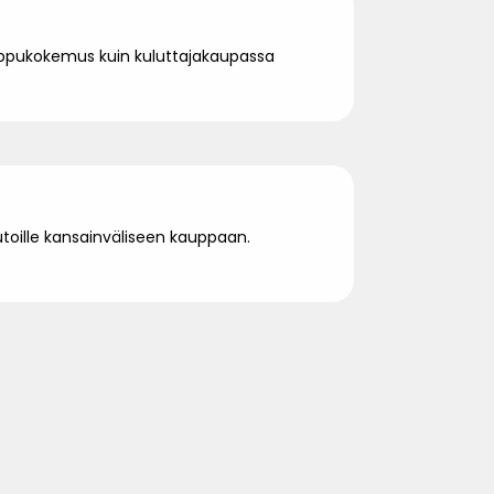
ippukokemus kuin kuluttajakaupassa
aluutoille kansainväliseen kauppaan.