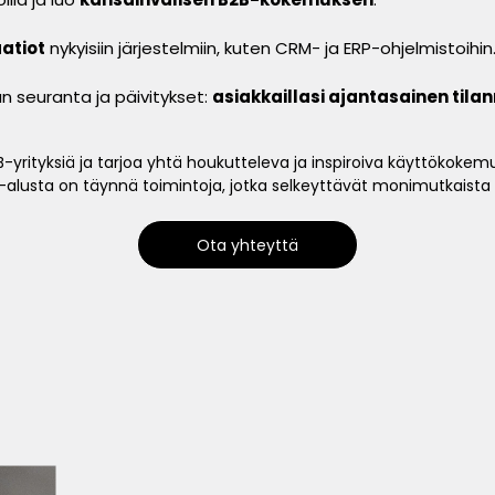
atiot
nykyisiin järjestelmiin, kuten CRM- ja ERP-ohjelmistoihin
lan seuranta ja päivitykset:
asiakkaillasi ajantasainen tilan
-yrityksiä ja tarjoa yhtä houkutteleva ja inspiroiva käyttökokemus
alusta on täynnä toimintoja, jotka selkeyttävät monimutkaista 
Ota yhteyttä