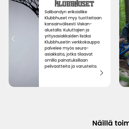
Salibandyn erikoisliike
Klubbhuset myy tuotteitaan
kansainvälisesti Viskan-
alustalla. Kuluttajien ja
yritysasiakkaiden lisäksi
Klubbhusetin verkkokauppa
palvelee myös seura-
asiakkaita, jotka tilaavat
omilla painatuksillaan
pelivaatteita ja varusteita.
Näillä toi