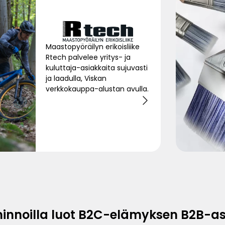
Maastopyöräilyn erikoisliike
Rtech palvelee yritys- ja
kuluttaja-asiakkaita sujuvasti
ja laadulla, Viskan
verkkokauppa-alustan avulla.
minnoilla luot B2C-elämyksen B2B-asi