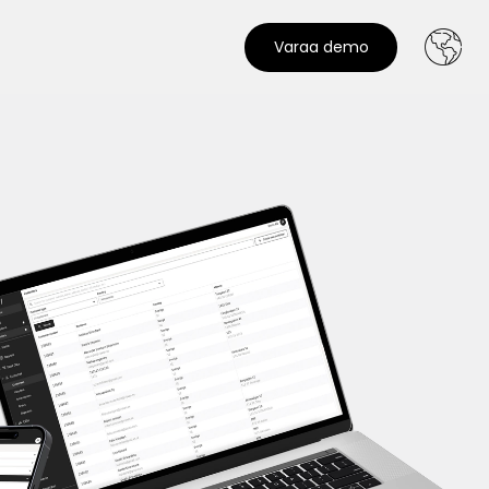
Varaa demo