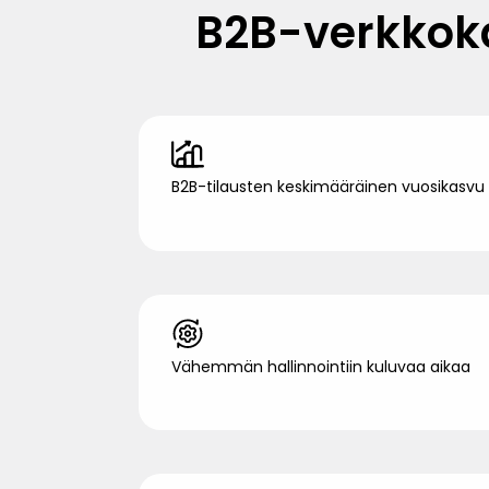
B2B-verkkoka
B2B-tilausten keskimääräinen vuosikasvu 
Vähemmän hallinnointiin kuluvaa aikaa