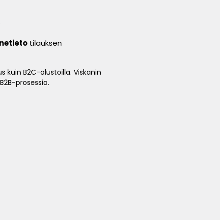
.
netieto
tilauksen
 kuin B2C-alustoilla. Viskanin
B2B-prosessia.