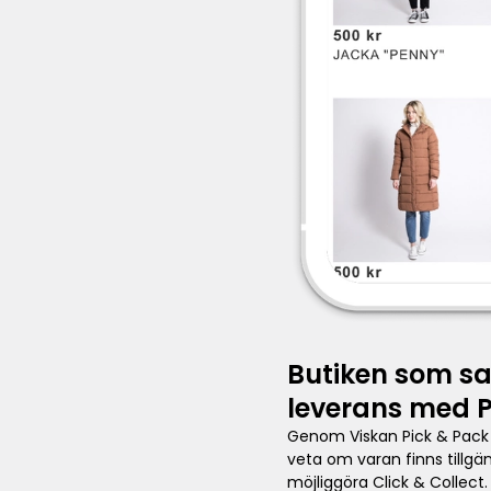
Butiken som sat
leverans med P
Genom Viskan Pick & Pack k
veta om varan finns tillgäng
möjliggöra Click & Collect