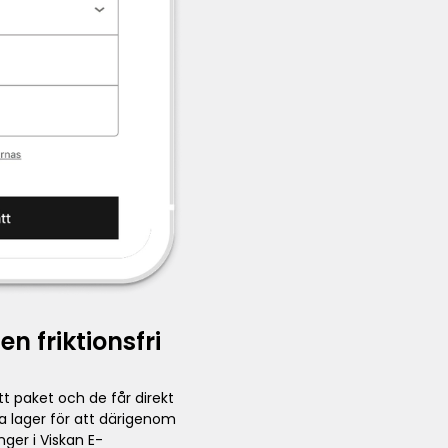
n friktionsfri
t paket och de får direkt
dra lager för att därigenom
ger i Viskan E-