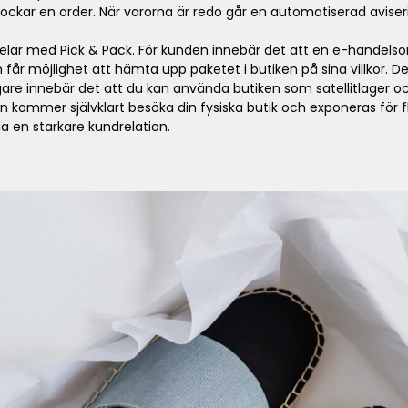
ockar en order. När varorna är redo går en automatiserad aviserin
rdelar med
Pick & Pack.
För kunden innebär det att en e-handelsor
 får möjlighet att hämta upp paketet i butiken på sina villkor. D
agare innebär det att du kan använda butiken som satellitlager
n kommer självklart besöka din fysiska butik och exponeras för f
a en starkare kundrelation.