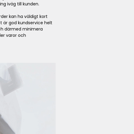
g iväg till kunden.
der kan ha väldigt kort
et är god kundservice helt
 och därmed minimera
ler varor och