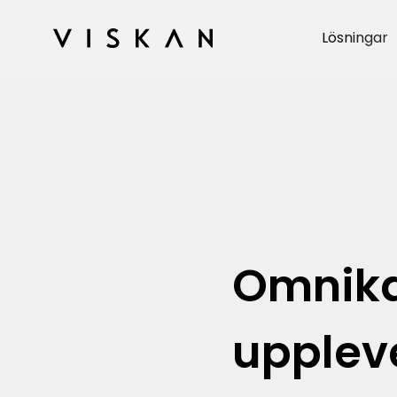
Lösningar
Omnika
upplev