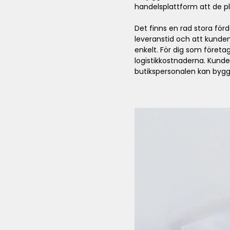
handelsplattform att de pl
Det finns en rad stora fö
leveranstid och att kunden
enkelt. För dig som föret
logistikkostnaderna. Kunde
butikspersonalen kan bygg