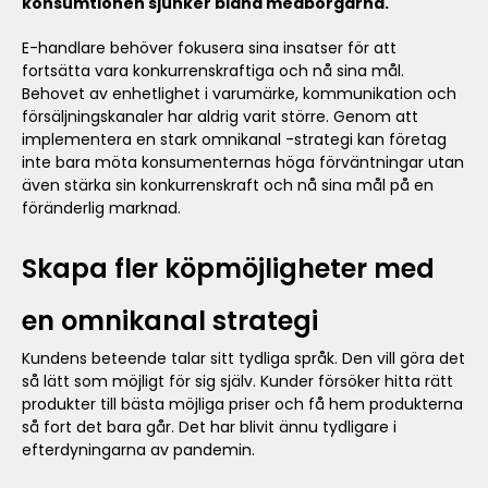
konsumtionen sjunker bland medborgarna.
E-handlare behöver fokusera sina insatser för att
fortsätta vara konkurrenskraftiga och nå sina mål.
Behovet av enhetlighet i varumärke, kommunikation och
försäljningskanaler har aldrig varit större. Genom att
implementera en stark omnikanal -strategi kan företag
inte bara möta konsumenternas höga förväntningar utan
även stärka sin konkurrenskraft och nå sina mål på en
föränderlig marknad.
Skapa fler köpmöjligheter med
en omnikanal strategi
Kundens beteende talar sitt tydliga språk. Den vill göra det
så lätt som möjligt för sig själv. Kunder försöker hitta rätt
produkter till bästa möjliga priser och få hem produkterna
så fort det bara går. Det har blivit ännu tydligare i
efterdyningarna av pandemin.