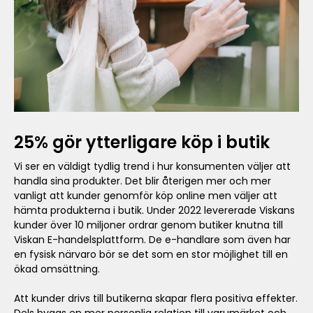
25% gör ytterligare köp i butik
Vi ser en väldigt tydlig trend i hur konsumenten väljer att
handla sina produkter. Det blir återigen mer och mer
vanligt att kunder genomför köp online men väljer att
hämta produkterna i butik. Under 2022 levererade Viskans
kunder över 10 miljoner ordrar genom butiker knutna till
Viskan E-handelsplattform. De e-handlare som även har
en fysisk närvaro bör se det som en stor möjlighet till en
ökad omsättning.
Att kunder drivs till butikerna skapar flera positiva effekter.