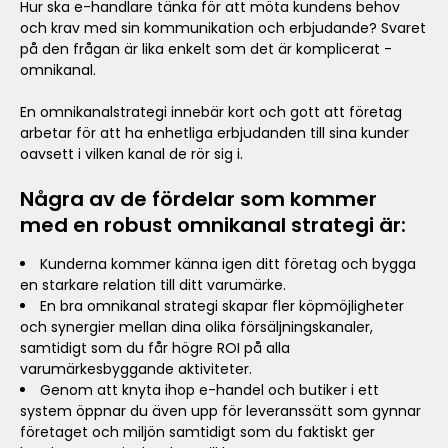
Hur ska e-handlare tänka för att möta kundens behov
och krav med sin kommunikation och erbjudande? Svaret
på den frågan är lika enkelt som det är komplicerat -
omnikanal.
En omnikanalstrategi innebär kort och gott att företag
arbetar för att ha enhetliga erbjudanden till sina kunder
oavsett i vilken kanal de rör sig i.
Några av de fördelar som kommer
med en robust omnikanal strategi är:
Kunderna kommer känna igen ditt företag och bygga
en starkare relation till ditt varumärke.
En bra omnikanal strategi skapar fler köpmöjligheter
och synergier mellan dina olika försäljningskanaler,
samtidigt som du får högre ROI på alla
varumärkesbyggande aktiviteter.
Genom att knyta ihop e-handel och butiker i ett
system öppnar du även upp för leveranssätt som gynnar
företaget och miljön samtidigt som du faktiskt ger