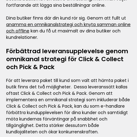
fortfarande att lägga sina beställningar online.
Dina butiker finns där din kund rör sig. Genom att fullt ut
anamma en omnikanalstrategi och knyta samman online
och offline
kan du få ut maximalt av dina butiker och
kundrelationer.
Förbättrad leveransupplevelse genom
omnikanal strategi för Click & Collect
och Pick & Pack
För att leverara paket till kund som valt att hämta paket i
butik finns det två möjligheter. Dessa leveranssätt kallas
oftast Click & Collect och Pick & Pack. Genom att
implementera en omnikanal strategi som inkluderar både
Click & Collect och Pick & Pack, kan du som e-handlare
förbättra kundupplevelsen för dina kunder och samtidigt
möta kundernas förväntingar på snabbhet och
tillgänglighet. Detta stärker dessutom både
kundlojaliteten och ökar konkurrenskraften.