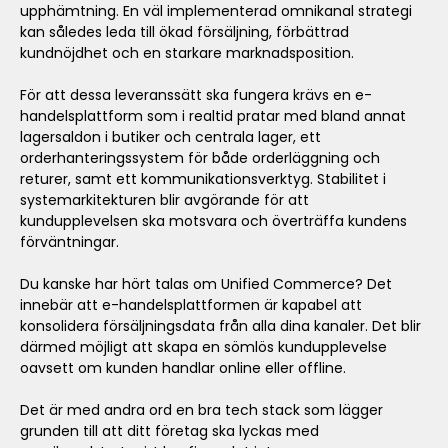
upphämtning. En väl implementerad omnikanal strategi
kan således leda till ökad försäljning, förbättrad
kundnöjdhet och en starkare marknadsposition.
För att dessa leveranssätt ska fungera krävs en e-
handelsplattform som i realtid pratar med bland annat
lagersaldon i butiker och centrala lager, ett
orderhanteringssystem för både orderläggning och
returer, samt ett kommunikationsverktyg. Stabilitet i
systemarkitekturen blir avgörande för att
kundupplevelsen ska motsvara och överträffa kundens
förväntningar.
Du kanske har hört talas om Unified Commerce? Det
innebär att e-handelsplattformen är kapabel att
konsolidera försäljningsdata från alla dina kanaler. Det blir
därmed möjligt att skapa en sömlös kundupplevelse
oavsett om kunden handlar online eller offline.
Det är med andra ord en bra tech stack som lägger
grunden till att ditt företag ska lyckas med