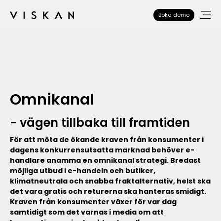
Boka demo
Omnikanal
- vägen tillbaka till framtiden
För att möta de ökande kraven från konsumenter i
dagens konkurrensutsatta marknad behöver e-
handlare anamma en omnikanal strategi. Bredast
möjliga utbud i e-handeln och butiker,
klimatneutrala och snabba fraktalternativ, helst ska
det vara gratis och returerna ska hanteras smidigt.
Kraven från konsumenter växer för var dag
samtidigt som det varnas i media om att