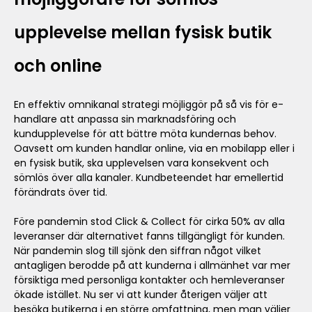
upplevelse mellan fysisk butik
och online
En effektiv omnikanal strategi möjliggör på så vis för e-
handlare att anpassa sin marknadsföring och
kundupplevelse för att bättre möta kundernas behov.
Oavsett om kunden handlar online, via en mobilapp eller i
en fysisk butik, ska upplevelsen vara konsekvent och
sömlös över alla kanaler. Kundbeteendet har emellertid
förändrats över tid.
Före pandemin stod Click & Collect för cirka 50% av alla
leveranser där alternativet fanns tillgängligt för kunden.
När pandemin slog till sjönk den siffran något vilket
antagligen berodde på att kunderna i allmänhet var mer
försiktiga med personliga kontakter och hemleveranser
ökade istället. Nu ser vi att kunder återigen väljer att
besöka butikerna i en större omfattning, men man väljer