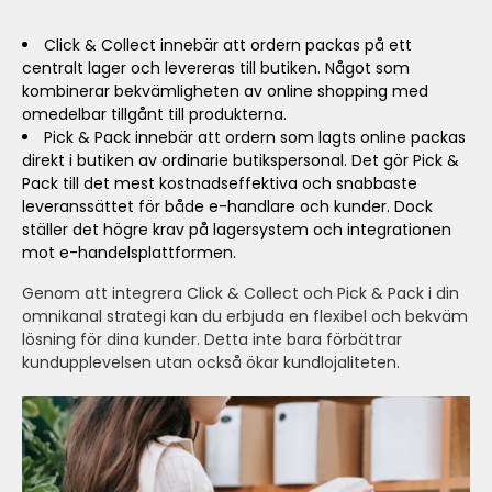
Click & Collect innebär att ordern packas på ett
centralt lager och levereras till butiken. Något som
kombinerar bekvämligheten av online shopping med
omedelbar tillgånt till produkterna.
Pick & Pack innebär att ordern som lagts online packas
direkt i butiken av ordinarie butikspersonal. Det gör Pick &
Pack till det mest kostnadseffektiva och snabbaste
leveranssättet för både e-handlare och kunder. Dock
ställer det högre krav på lagersystem och integrationen
mot e-handelsplattformen.
Genom att integrera Click & Collect och Pick & Pack i din
omnikanal strategi kan du erbjuda en flexibel och bekväm
lösning för dina kunder. Detta inte bara förbättrar
kundupplevelsen utan också ökar kundlojaliteten.