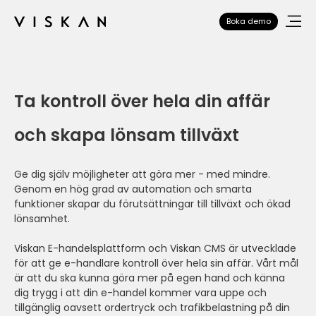
Boka demo
Ta kontroll över hela din affär
och skapa lönsam tillväxt
Ge dig själv möjligheter att göra mer - med mindre.
Genom en hög grad av automation och smarta
funktioner skapar du förutsättningar till tillväxt och ökad
lönsamhet.
Viskan E-handelsplattform och Viskan CMS är utvecklade
för att ge e-handlare kontroll över hela sin affär. Vårt mål
är att du ska kunna göra mer på egen hand och känna
dig trygg i att din e-handel kommer vara uppe och
tillgänglig oavsett ordertryck och trafikbelastning på din