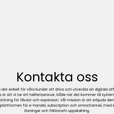
Kontakta oss
ra det enkelt för våra kunder att driva och utveckla sin digitala a
ta är att vi tar ett helhetsansvar, både när det kommer till syste
öttning för tillväxt och expansion. Vår mission är att erbjuda de
plattformen för e-handel, subscription och omnichannel, med 
lösningar och friktionsfri uppskalning.