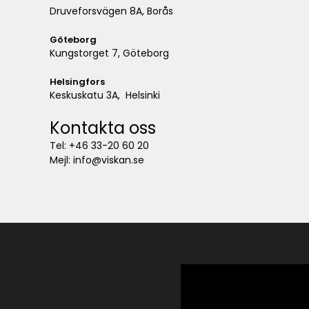
Druveforsvägen 8A, Borås
Göteborg
Kungstorget 7, Göteborg
Helsingfors
Keskuskatu 3A, Helsinki
Kontakta oss
Tel: +46 33-20 60 20
Mejl: info@viskan.se