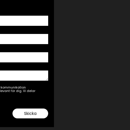
ad kommunikation
vant för dig. Vi delar