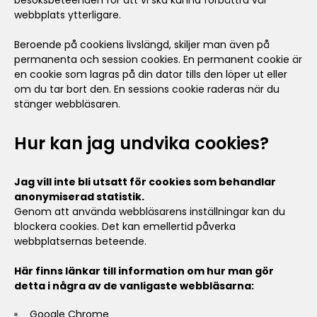
besöksbeteenden för att vi ska kunna förbättra vår
webbplats ytterligare.
Beroende på cookiens livslängd, skiljer man även på
permanenta och session cookies. En permanent cookie är
en cookie som lagras på din dator tills den löper ut eller
om du tar bort den. En sessions cookie raderas när du
stänger webbläsaren.
Hur kan jag undvika cookies?
Jag vill inte bli utsatt för cookies som behandlar
anonymiserad statistik.
Genom att använda webbläsarens inställningar kan du
blockera cookies. Det kan emellertid påverka
webbplatsernas beteende.
Här finns länkar till information om hur man gör
detta i några av de vanligaste webbläsarna:
Google Chrome