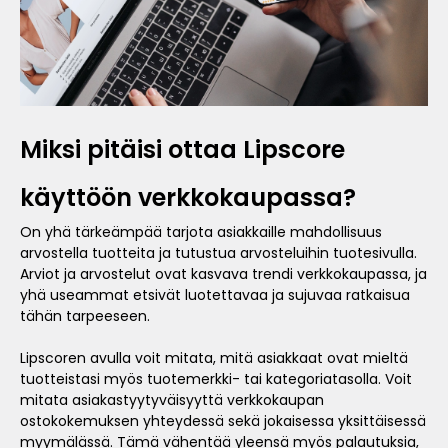
Miksi pitäisi ottaa Lipscore
käyttöön verkkokaupassa?
On yhä tärkeämpää tarjota asiakkaille mahdollisuus
arvostella tuotteita ja tutustua arvosteluihin tuotesivulla.
Arviot ja arvostelut ovat kasvava trendi verkkokaupassa, ja
yhä useammat etsivät luotettavaa ja sujuvaa ratkaisua
tähän tarpeeseen.
Lipscoren avulla voit mitata, mitä asiakkaat ovat mieltä
tuotteistasi myös tuotemerkki- tai kategoriatasolla. Voit
mitata asiakastyytyväisyyttä verkkokaupan
ostokokemuksen yhteydessä sekä jokaisessa yksittäisessä
myymälässä. Tämä vähentää yleensä myös palautuksia,