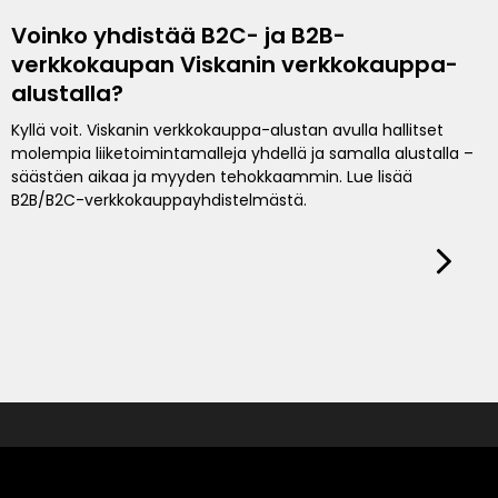
Voinko yhdistää B2C- ja B2B-
verkkokaupan Viskanin verkkokauppa-
alustalla?
Kyllä voit. Viskanin verkkokauppa-alustan avulla hallitset
molempia liiketoimintamalleja yhdellä ja samalla alustalla –
säästäen aikaa ja myyden tehokkaammin. Lue lisää
B2B/B2C-verkkokauppayhdistelmästä.