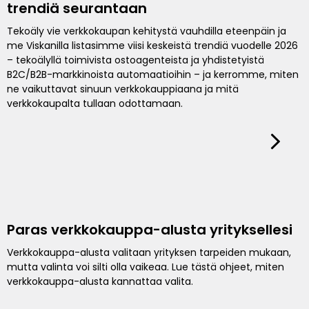
trendiä seurantaan
Tekoäly vie verkkokaupan kehitystä vauhdilla eteenpäin ja
me Viskanilla listasimme viisi keskeistä trendiä vuodelle 2026
– tekoälyllä toimivista ostoagenteista ja yhdistetyistä
B2C/B2B-markkinoista automaatioihin – ja kerromme, miten
ne vaikuttavat sinuun verkkokauppiaana ja mitä
verkkokaupalta tullaan odottamaan.
Paras verkkokauppa-alusta yrityksellesi
Verkkokauppa-alusta valitaan yrityksen tarpeiden mukaan,
mutta valinta voi silti olla vaikeaa. Lue tästä ohjeet, miten
verkkokauppa-alusta kannattaa valita.