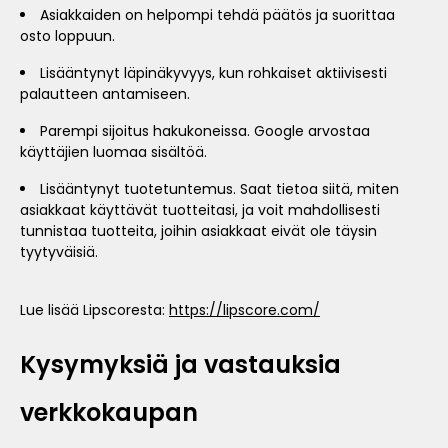
Asiakkaiden on helpompi tehdä päätös ja suorittaa
osto loppuun.
Lisääntynyt läpinäkyvyys, kun rohkaiset aktiivisesti
palautteen antamiseen.
Parempi sijoitus hakukoneissa. Google arvostaa
käyttäjien luomaa sisältöä.
Lisääntynyt tuotetuntemus. Saat tietoa siitä, miten
asiakkaat käyttävät tuotteitasi, ja voit mahdollisesti
tunnistaa tuotteita, joihin asiakkaat eivät ole täysin
tyytyväisiä.
Lue lisää Lipscoresta:
https://lipscore.com/
Kysymyksiä ja vastauksia
verkkokaupan