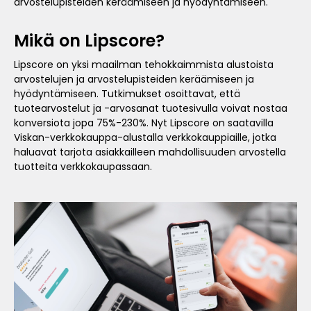
arvostelupisteiden keräämiseen ja hyödyntämiseen.
Mikä on Lipscore?
Lipscore on yksi maailman tehokkaimmista alustoista
arvostelujen ja arvostelupisteiden keräämiseen ja
hyödyntämiseen. Tutkimukset osoittavat, että
tuotearvostelut ja -arvosanat tuotesivulla voivat nostaa
konversiota jopa 75%-230%. Nyt Lipscore on saatavilla
Viskan-verkkokauppa-alustalla verkkokauppiaille, jotka
haluavat tarjota asiakkailleen mahdollisuuden arvostella
tuotteita verkkokaupassaan.