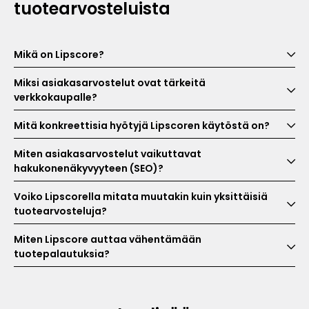
tuotearvosteluista
Mikä on Lipscore?
Miksi asiakasarvostelut ovat tärkeitä
verkkokaupalle?
Mitä konkreettisia hyötyjä Lipscoren käytöstä on?
Miten asiakasarvostelut vaikuttavat
hakukonenäkyvyyteen (SEO)?
Voiko Lipscorella mitata muutakin kuin yksittäisiä
tuotearvosteluja?
Miten Lipscore auttaa vähentämään
tuotepalautuksia?