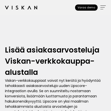
Varaa demo
Lisää asiakasarvosteluja
Viskan-verkkokauppa-
alustalla
Viskan-verkkokauppiaat voivat nyt kerätä ja hyödyntää
tehokkaasti asiakasarvosteluja uuden Lipscore-
integraation avulla. Se on suunniteltu nostamaan
konversiota, lisäämään luottamusta ja parantamaan
hakukonenäkyvyyttä. Lipscore on yksi maailman
tehokkaimmista alustoista arvostelujen ja