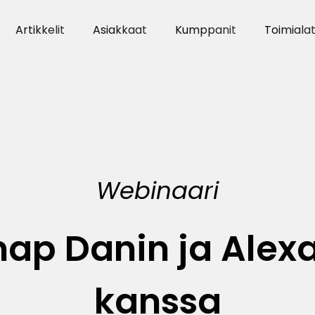
Artikkelit
Asiakkaat
Kumppanit
Toimiala
Webinaari
p Danin ja Alex
kanssa