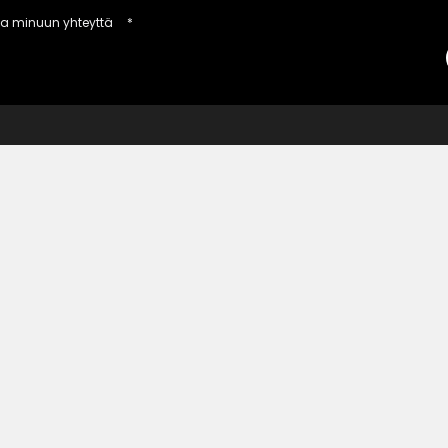
aa minuun yhteyttä
*