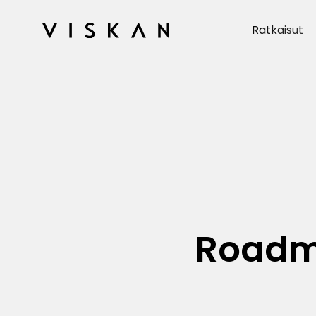
Ratkaisut
Roadma