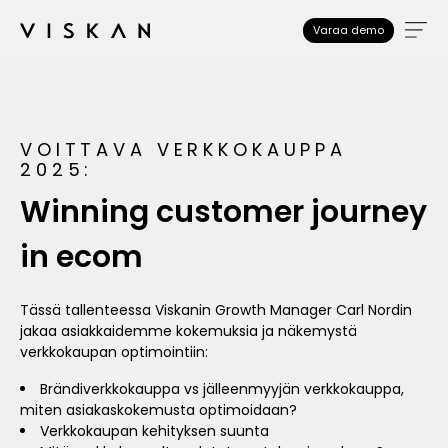
Varaa demo
VOITTAVA VERKKOKAUPPA
2025:
Winning customer journey
in ecom
Tässä tallenteessa Viskanin Growth Manager Carl Nordin
jakaa asiakkaidemme kokemuksia ja näkemystä
verkkokaupan optimointiin:
Brändiverkkokauppa vs jälleenmyyjän verkkokauppa,
miten asiakaskokemusta optimoidaan?
Verkkokaupan kehityksen suunta