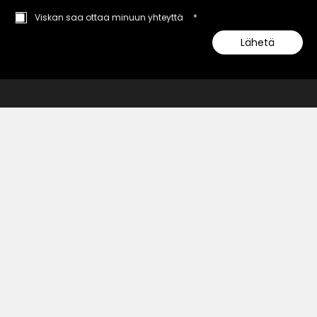
Viskan saa ottaa minuun yhteyttä
*