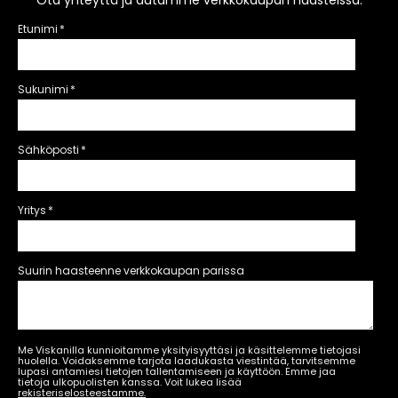
Etunimi
*
Sukunimi
*
Sähköposti
*
Yritys
*
Suurin haasteenne verkkokaupan parissa
Me Viskanilla kunnioitamme yksityisyyttäsi ja käsittelemme tietojasi
huolella. Voidaksemme tarjota laadukasta viestintää, tarvitsemme
lupasi antamiesi tietojen tallentamiseen ja käyttöön. Emme jaa
tietoja ulkopuolisten kanssa. Voit lukea lisää
rekisteriselosteestamme.