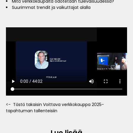
Mitä verkkokaupalta odotetaan tulevaisuudessa?
Suurimmat trendit ja vaikuttajat alalla
<- Tästä takaisin Voittava verkkokauppa 2025-
tapahtuman tallenteisiin
Lue lisää