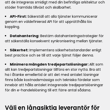
att de integreras smidigt med din befintliga arkitektur och
stöder framtida tillväxt och skalbarhet.
API-First:
Säkerställ att alla tjänster kommunicerar
genom en väldefinierad API för att upprätthålla lös
koppling.
Datahantering:
Bestäm datahanteringsstrategier för
att säkerställa konsekvent synkronisering mellan tjänster.
Säkerhet:
Implementera säkerhetsstandarder enligt
best practice och se till att varje tjänst följer denna.
Minimera mängden tredjepartslösningar:
Allt som
allt kan tredjepartslösningar tillföra en stor nytta. Bra att
ha i åtanke emellertid är att det med antalet lösningar
finns både kostnadsmässiga och tekniska fördelar som
innebär att hålla antalet integrerade tredjepartslösningar
för din e-handelslösning till ett färre antal sådana.
Välj en långsiktig leverantör för