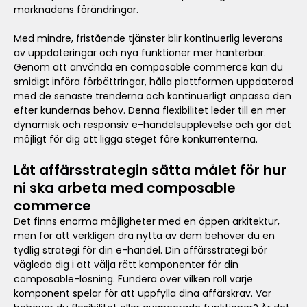
marknadens förändringar.
Med mindre, fristående tjänster blir kontinuerlig leverans
av uppdateringar och nya funktioner mer hanterbar.
Genom att använda en composable commerce kan du
smidigt införa förbättringar, hålla plattformen uppdaterad
med de senaste trenderna och kontinuerligt anpassa den
efter kundernas behov. Denna flexibilitet leder till en mer
dynamisk och responsiv e-handelsupplevelse och gör det
möjligt för dig att ligga steget före konkurrenterna.
Låt affärsstrategin sätta målet för hur
ni ska arbeta med composable
commerce
Det finns enorma möjligheter med en öppen arkitektur,
men för att verkligen dra nytta av dem behöver du en
tydlig strategi för din e-handel. Din affärsstrategi bör
vägleda dig i att välja rätt komponenter för din
composable-lösning. Fundera över vilken roll varje
komponent spelar för att uppfylla dina affärskrav. Var