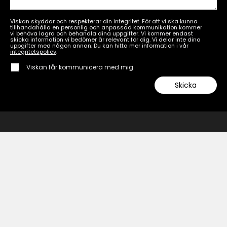
Viskan skyddar och respekterar din integritet. För att vi ska kunna
tillhandahålla en personlig och anpassad kommunikation kommer
vi behöva lagra och behandla dina uppgifter. Vi kommer endast
skicka information vi bedömer är relevant för dig. Vi delar inte dina
uppgifter med någon annan. Du kan hitta mer information i vår
integritetspolicy
.
Viskan får kommunicera med mig