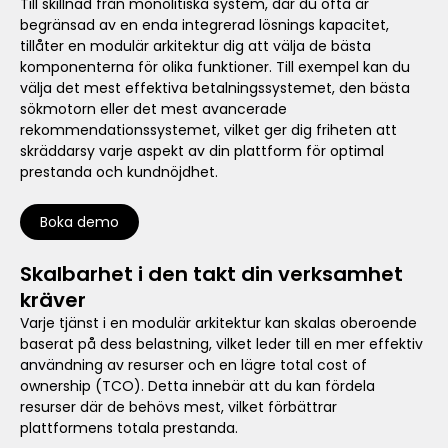
Till skillnad från monolitiska system, där du ofta är
begränsad av en enda integrerad lösnings kapacitet,
tillåter en modulär arkitektur dig att välja de bästa
komponenterna för olika funktioner. Till exempel kan du
välja det mest effektiva betalningssystemet, den bästa
sökmotorn eller det mest avancerade
rekommendationssystemet, vilket ger dig friheten att
skräddarsy varje aspekt av din plattform för optimal
prestanda och kundnöjdhet.
Boka demo
Skalbarhet i den takt din verksamhet
kräver
Varje tjänst i en modulär arkitektur kan skalas oberoende
baserat på dess belastning, vilket leder till en mer effektiv
användning av resurser och en lägre total cost of
ownership (TCO). Detta innebär att du kan fördela
resurser där de behövs mest, vilket förbättrar
plattformens totala prestanda.