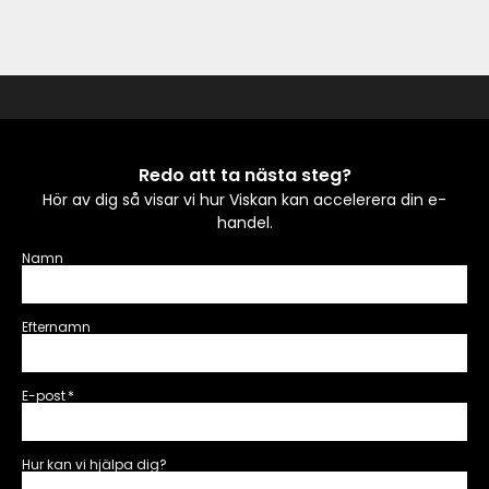
Redo att ta nästa steg?
Hör av dig så visar vi hur Viskan kan accelerera din e-
handel.
Namn
Efternamn
E-post
*
Hur kan vi hjälpa dig?