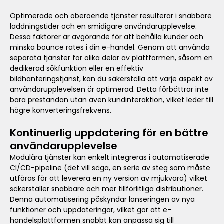
Optimerade och oberoende tjänster resulterar i snabbare
laddningstider och en smidigare användarupplevelse.
Dessa faktorer är avgörande för att behålla kunder och
minska bounce rates i din e-handel. Genom att använda
separata tjänster för olika delar av plattformen, såsom en
dedikerad sökfunktion eller en effektiv
bildhanteringstjänst, kan du säkerställa att varje aspekt av
användarupplevelsen är optimerad. Detta förbättrar inte
bara prestandan utan även kundinteraktion, vilket leder till
högre konverteringsfrekvens.
Kontinuerlig uppdatering för en bättre
användarupplevelse
Modulära tjänster kan enkelt integreras i automatiserade
CI/CD-pipeline (det vill säga, en serie av steg som måste
utföras för att leverera en ny version av mjukvara) vilket
säkerställer snabbare och mer tillförlitliga distributioner.
Denna automatisering påskyndar lanseringen av nya
funktioner och uppdateringar, vilket gör att e-
handelsplattformen snabbt kan anpassa sig till