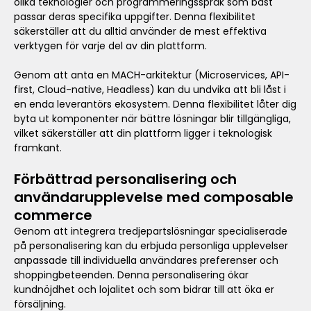
olika teknologier och programmeringsspråk som bäst
passar deras specifika uppgifter. Denna flexibilitet
säkerställer att du alltid använder de mest effektiva
verktygen för varje del av din plattform.
Genom att anta en MACH-arkitektur (Microservices, API-
first, Cloud-native, Headless) kan du undvika att bli låst i
en enda leverantörs ekosystem. Denna flexibilitet låter dig
byta ut komponenter när bättre lösningar blir tillgängliga,
vilket säkerställer att din plattform ligger i teknologisk
framkant.
Förbättrad personalisering och
användarupplevelse med composable
commerce
Genom att integrera tredjepartslösningar specialiserade
på personalisering kan du erbjuda personliga upplevelser
anpassade till individuella användares preferenser och
shoppingbeteenden. Denna personalisering ökar
kundnöjdhet och lojalitet och som bidrar till att öka er
försäljning.