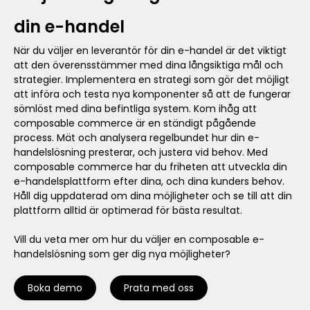
din e-handel
När du väljer en leverantör för din e-handel är det viktigt
att den överensstämmer med dina långsiktiga mål och
strategier. Implementera en strategi som gör det möjligt
att införa och testa nya komponenter så att de fungerar
sömlöst med dina befintliga system. Kom ihåg att
composable commerce är en ständigt pågående
process. Mät och analysera regelbundet hur din e-
handelslösning presterar, och justera vid behov. Med
composable commerce har du friheten att utveckla din
e-handelsplattform efter dina, och dina kunders behov.
Håll dig uppdaterad om dina möjligheter och se till att din
plattform alltid är optimerad för bästa resultat.
Vill du veta mer om hur du väljer en composable e-
handelslösning som ger dig nya möjligheter?
Boka demo
Prata med oss