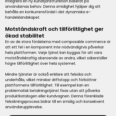
integrera en ny kundtjänstfunktion baserat på
användarnas behov. Denna smidighet hjälper dig att
behålla en konkurrensfördel i det dynamiska e-
handelslandskapet.
Motståndskraft och tillförlitlighet ger
ökad stabilitet
En av de stora fördelarna med composable commerce är
att ett fel i en komponent inte nödvändigtvis påverkar
hela plattformen. Varje tjänst kan byggas för att vara
motståndskraftig oberoende av andra, vilket säkerställer
högre tillförlitlighet över hela systemet.
Mindre tjänster är också enklare att felsöka och
underhålla, vilket minskar driftstopp och förbättrar
plattformens tillförlitlighet. Till exempel kan en
problematisk betalningstjänst fixas utan att påverka
produktkatalogen eller kundvagnen. Denna förenklade
felsökningsprocess bidrar till en smidig och konsekvent
användarupplevelse.