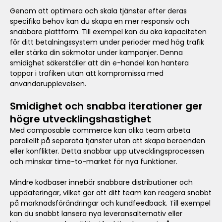
Genom att optimera och skala tjänster efter deras
specifika behov kan du skapa en mer responsiv och
snabbare plattform. Till exempel kan du öka kapaciteten
för ditt betalningssystem under perioder med hög trafik
eller stärka din sökmotor under kampanjer. Denna
smidighet säkerställer att din e-handel kan hantera
toppar i trafiken utan att kompromissa med
användarupplevelsen.
Smidighet och snabba iterationer ger
högre utvecklingshastighet
Med composable commerce kan olika team arbeta
parallellt på separata tjänster utan att skapa beroenden
eller konflikter. Detta snabbar upp utvecklingsprocessen
och minskar time-to-market för nya funktioner.
Mindre kodbaser innebär snabbare distributioner och
uppdateringar, vilket gör att ditt team kan reagera snabbt
på marknadsförändringar och kundfeedback. Till exempel
kan du snabbt lansera nya leveransalternativ eller