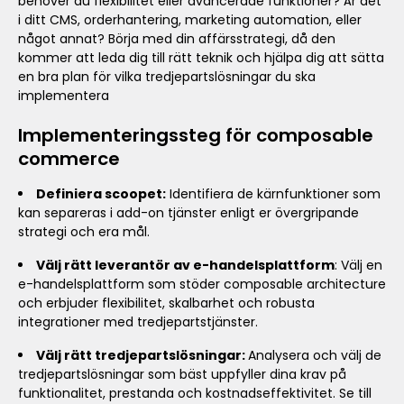
behöver du flexibilitet eller avancerade funktioner? Är det
i ditt CMS, orderhantering, marketing automation, eller
något annat? Börja med din affärsstrategi, då den
kommer att leda dig till rätt teknik och hjälpa dig att sätta
en bra plan för vilka tredjepartslösningar du ska
implementera
Implementeringssteg för composable
commerce
Definiera scoopet:
Identifiera de kärnfunktioner som
kan separeras i add-on tjänster enligt er övergripande
strategi och era mål.
Välj rätt leverantör av e-handelsplattform
: Välj en
e-handelsplattform som stöder composable architecture
och erbjuder flexibilitet, skalbarhet och robusta
integrationer med tredjepartstjänster.
Välj rätt tredjepartslösningar:
Analysera och välj de
tredjepartslösningar som bäst uppfyller dina krav på
funktionalitet, prestanda och kostnadseffektivitet. Se till