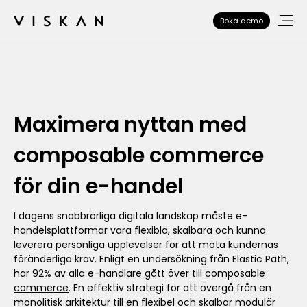
Boka demo
Maximera nyttan med
composable commerce
för din e-handel
I dagens snabbrörliga digitala landskap måste e-
handelsplattformar vara flexibla, skalbara och kunna
leverera personliga upplevelser för att möta kundernas
föränderliga krav. Enligt en undersökning från Elastic Path,
har 92% av alla
e-handlare gått över till composable
commerce
. En effektiv strategi för att övergå från en
monolitisk arkitektur till en flexibel och skalbar modulär