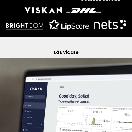
Läs vidare