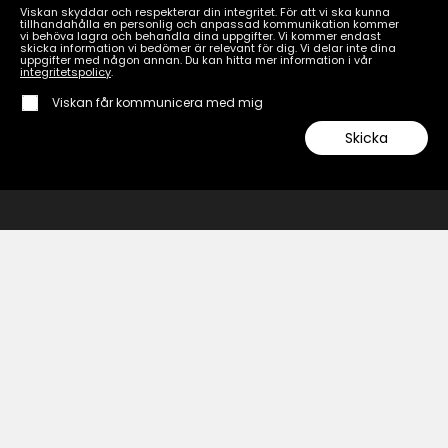
Viskan skyddar och respekterar din integritet. För att vi ska kunna
tillhandahålla en personlig och anpassad kommunikation kommer
vi behöva lagra och behandla dina uppgifter. Vi kommer endast
skicka information vi bedömer är relevant för dig. Vi delar inte dina
uppgifter med någon annan. Du kan hitta mer information i vår
integritetspolicy
.
Viskan får kommunicera med mig