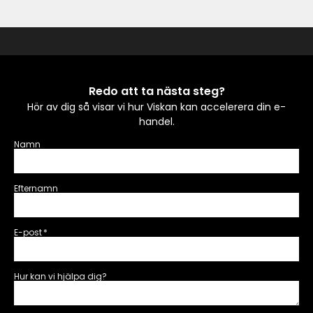
Redo att ta nästa steg?
Hör av dig så visar vi hur Viskan kan accelerera din e-
handel.
Namn
Efternamn
E-post
*
Hur kan vi hjälpa dig?