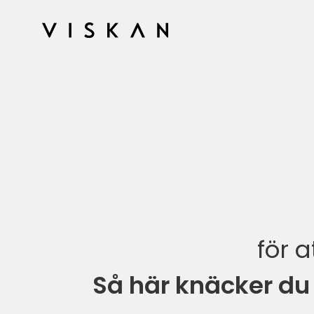
för 
Så här knäcker du 