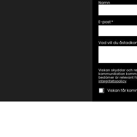
Namn
E-post
*
Vad vill du åstadk
Viskan skyddar och res
kommunikation kommer 
bedömer är relevant fö
integritetspolicy
.
Viskan får ko