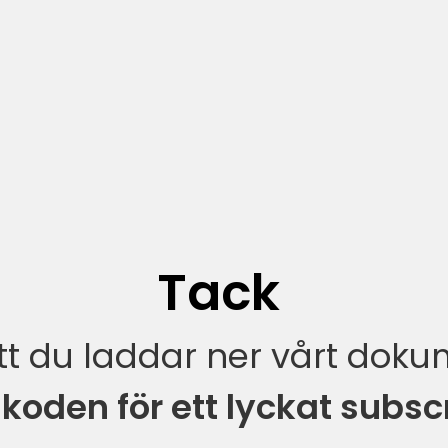
Tack
att du laddar ner vårt dok
koden för ett lyckat subs