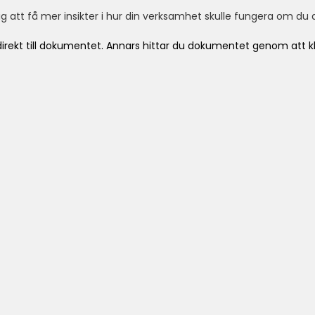
 att få mer insikter i hur din verksamhet skulle fungera om du a
direkt till dokumentet. Annars hittar du dokumentet genom att 