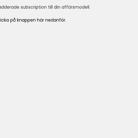
dderade subscription till din affärsmodell.
klicka på knappen här nedanför.