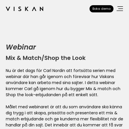
Boka demo
Webinar
Mix & Match/Shop the Look
Nu är det dags för Carl Nordin att fortsätta serien med
webinar där han går igenom och förevisar hur Viskans
användare kan arbeta med sina sajter. I detta webinar
kommer Carl gå igenom hur du bygger Mix & match och
Shop the look-erbjudanden på ett enkelt sätt.
Målet med webinaret är att du som användare ska känna
dig trygg i att skapa, prissätta och presentera ett mix &
match erbjudande och ge kunderna mer flexibilitet när de
handlar på din sajt. Det innebär att du kommer att få svar