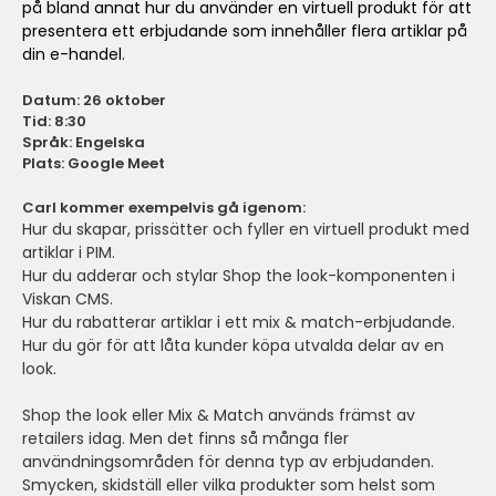
på bland annat hur du använder en virtuell produkt för att
presentera ett erbjudande som innehåller flera artiklar på
din e-handel.
Datum: 26 oktober
Tid: 8:30
Språk: Engelska
Plats: Google Meet
Carl kommer exempelvis gå igenom:
Hur du skapar, prissätter och fyller en virtuell produkt med
artiklar i PIM.
Hur du adderar och stylar Shop the look-komponenten i
Viskan CMS.
Hur du rabatterar artiklar i ett mix & match-erbjudande.
Hur du gör för att låta kunder köpa utvalda delar av en
look.
Shop the look eller Mix & Match används främst av
retailers idag. Men det finns så många fler
användningsområden för denna typ av erbjudanden.
Smycken, skidställ eller vilka produkter som helst som