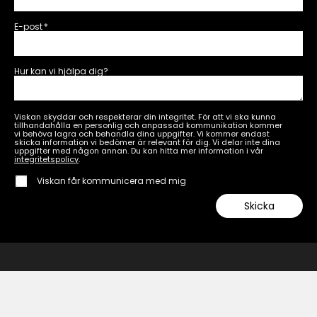
E-post
*
Hur kan vi hjälpa dig?
Viskan skyddar och respekterar din integritet. För att vi ska kunna
tillhandahålla en personlig och anpassad kommunikation kommer
vi behöva lagra och behandla dina uppgifter. Vi kommer endast
skicka information vi bedömer är relevant för dig. Vi delar inte dina
uppgifter med någon annan. Du kan hitta mer information i vår
integritetspolicy
.
Viskan får kommunicera med mig