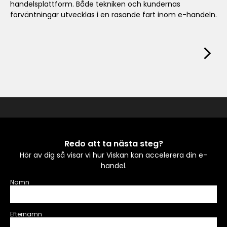
handelsplattform. Både tekniken och kundernas
förväntningar utvecklas i en rasande fart inom e-handeln.
Redo att ta nästa steg?
Hör av dig så visar vi hur Viskan kan accelerera din e-
handel.
Namn
Efternamn