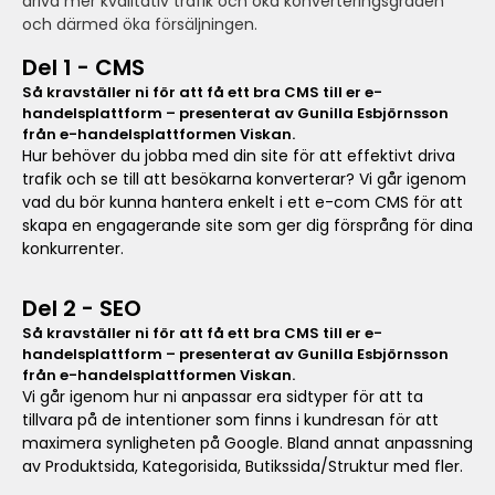
driva mer kvalitativ trafik och öka konverteringsgraden
och därmed öka försäljningen.
Del 1 - CMS
Så kravställer ni för att få ett bra CMS till er e-
handelsplattform – presenterat av Gunilla Esbjörnsson
från e-handelsplattformen Viskan.
Hur behöver du jobba med din site för att effektivt driva
trafik och se till att besökarna konverterar? Vi går igenom
vad du bör kunna hantera enkelt i ett e-com CMS för att
skapa en engagerande site som ger dig försprång för dina
konkurrenter.
Del 2 - SEO
Så kravställer ni för att få ett bra CMS till er e-
handelsplattform – presenterat av Gunilla Esbjörnsson
från e-handelsplattformen Viskan.
Vi går igenom hur ni anpassar era sidtyper för att ta
tillvara på de intentioner som finns i kundresan för att
maximera synligheten på Google. Bland annat anpassning
av Produktsida, Kategorisida, Butikssida/Struktur med fler.