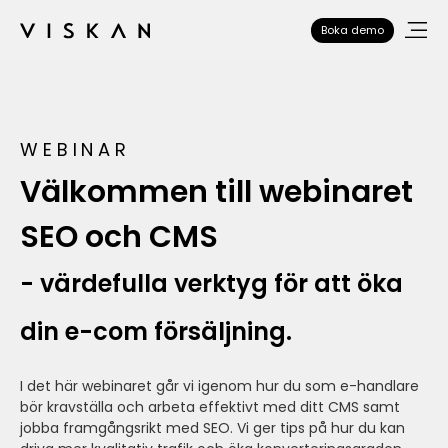
Boka demo
WEBINAR
Välkommen till webinaret
SEO och CMS
- värdefulla verktyg för att öka
din e-com försäljning.
I det här webinaret går vi igenom hur du som e-handlare
bör kravställa och arbeta effektivt med ditt CMS samt
jobba framgångsrikt med SEO. Vi ger tips på hur du kan