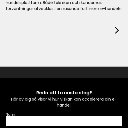
handelsplattform. Både tekniken och kundernas
förväntningar utvecklas i en rasande fart inom e-handeln.
Redo att ta nästa steg?
Hör av dig så visar vi hur Viskan kan accelerera din e-
handel.
Namn