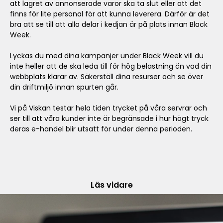
att lagret av annonserade varor ska ta slut eller att det
finns för lite personal för att kunna leverera. Därför är det
bra att se till att alla delar i kedjan är på plats innan Black
Week.
Lyckas du med dina kampanjer under Black Week vill du
inte heller att de ska leda till för hög belastning än vad din
webbplats klarar av. Säkerställ dina resurser och se över
din driftmiljö innan spurten går.
Vi på Viskan testar hela tiden trycket på våra servrar och
ser till att våra kunder inte är begränsade i hur högt tryck
deras e-handel blir utsatt för under denna perioden.
Läs vidare