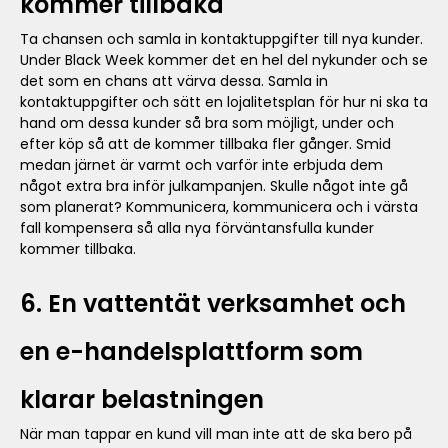
kommer tillbaka
Ta chansen och samla in kontaktuppgifter till nya kunder.
Under Black Week kommer det en hel del nykunder och se
det som en chans att värva dessa. Samla in
kontaktuppgifter och sätt en lojalitetsplan för hur ni ska ta
hand om dessa kunder så bra som möjligt, under och
efter köp så att de kommer tillbaka fler gånger. Smid
medan järnet är varmt och varför inte erbjuda dem
något extra bra inför julkampanjen. Skulle något inte gå
som planerat? Kommunicera, kommunicera och i värsta
fall kompensera så alla nya förväntansfulla kunder
kommer tillbaka.
6. En vattentät verksamhet och
en e-handelsplattform som
klarar belastningen
När man tappar en kund vill man inte att de ska bero på