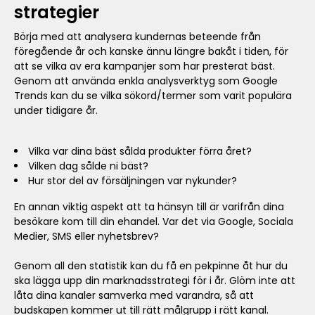
strategier
Börja med att analysera kundernas beteende från
föregående år och kanske ännu längre bakåt i tiden, för
att se vilka av era kampanjer som har presterat bäst.
Genom att använda enkla analysverktyg som Google
Trends kan du se vilka sökord/termer som varit populära
under tidigare år.
Vilka var dina bäst sålda produkter förra året?
Vilken dag sålde ni bäst?
Hur stor del av försäljningen var nykunder?
En annan viktig aspekt att ta hänsyn till är varifrån dina
besökare kom till din ehandel. Var det via Google, Sociala
Medier, SMS eller nyhetsbrev?
Genom all den statistik kan du få en pekpinne åt hur du
ska lägga upp din marknadsstrategi för i år. Glöm inte att
låta dina kanaler samverka med varandra, så att
budskapen kommer ut till rätt målgrupp i rätt kanal.