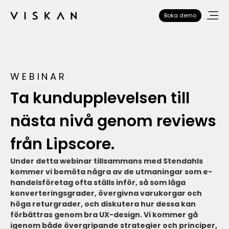
Boka demo
WEBINAR
Ta kundupplevelsen till
nästa nivå genom reviews
från Lipscore.
Under detta webinar tillsammans med Stendahls
kommer vi bemöta några av de utmaningar som e-
handelsföretag ofta ställs inför, så som låga
konverteringsgrader, övergivna varukorgar och
höga returgrader, och diskutera hur dessa kan
förbättras genom bra UX-design. Vi kommer gå
igenom både övergripande strategier och principer,