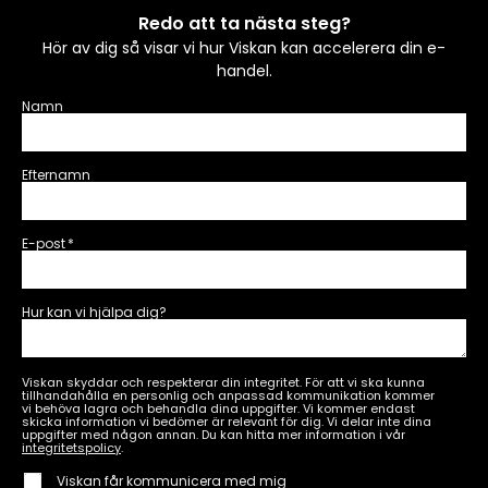
Redo att ta nästa steg?
Hör av dig så visar vi hur Viskan kan accelerera din e-
handel.
Namn
Efternamn
E-post
*
Hur kan vi hjälpa dig?
Viskan skyddar och respekterar din integritet. För att vi ska kunna
tillhandahålla en personlig och anpassad kommunikation kommer
vi behöva lagra och behandla dina uppgifter. Vi kommer endast
skicka information vi bedömer är relevant för dig. Vi delar inte dina
uppgifter med någon annan. Du kan hitta mer information i vår
integritetspolicy
.
Viskan får kommunicera med mig