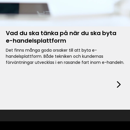
Vad du ska tänka på när du ska byta
e-handelsplattform
Det finns många goda orsaker till att byta e-
handelsplattform. Både tekniken och kundernas
förväntningar utvecklas i en rasande fart inom e-handeln.