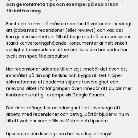
och ge konkreta tips och exempel på vad ni kan
förbättra idag.
Först och främst så måste man förstå varför det är viktigt
att jobba med recensioner (eller reviews) och vad det
kan ge verksamheten. Till att börja med så är recensioner
starkt konverteringshöjande. Konsumenter är helt enkelt
väldigt intresserade av att se och läsa om hur andra har
tyckt om specifika produkter.
När recensioner adderas till din sajt innebär det även att
innehållet på din sajt berikas och byggs ut. Det hjälper
sökmotorerna att bedöma sajtens trovärdighet och
relevans vilket i förlängningen även innebär att du blir mer
konkurrenskraftig i exempelvis Google Search.
Det finns många fler anledningar till att överväga att
arbeta med recensioner och betyg. Därför bjuder vi nu in
till ett webinar som hålls av Viskan och Lipscore.
Lipscore är den lösning som har överlägset högst