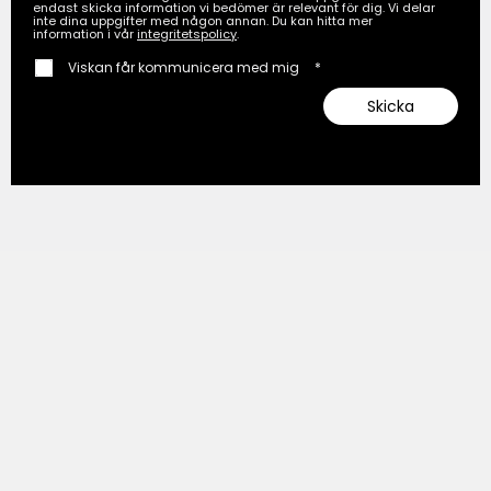
endast skicka information vi bedömer är relevant för dig. Vi delar
inte dina uppgifter med någon annan. Du kan hitta mer
information i vår
integritetspolicy
.
Viskan får kommunicera med mig
*