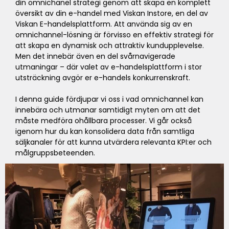
din omnichanel strategi genom att skapa en komplett
översikt av din e-handel med Viskan Instore, en del av
Viskan E-handelsplattform. Att använda sig av en
omnichannel-lösning är förvisso en effektiv strategi för
att skapa en dynamisk och attraktiv kundupplevelse.
Men det innebär även en del svårnavigerade
utmaningar – där valet av e-handelsplattform i stor
utsträckning avgör er e-handels konkurrenskraft.
I denna guide fördjupar vi oss i vad omnichannel kan
innebära och utmanar samtidigt myten om att det
måste medföra ohållbara processer. Vi går också
igenom hur du kan konsolidera data från samtliga
säljkanaler för att kunna utvärdera relevanta KPI:er och
målgruppsbeteenden.