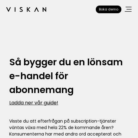
Boka demo
Så bygger du en lönsam
e-handel för
abonnemang
Ladda ner vår guide!
Visste du att efterfrågan på subscription-tjänster
väntas växa med hela 22% de kommande åren?
Konsumenterna har med andra ord accepterat och