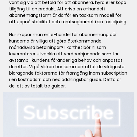
vant sig vid att betala för att abonnera, hyra eller köpa
tillgång till en produkt. Att driva en e-handel i
abonnemangsform är därför en tacksam modell för
att uppnå stabilitet och förutsägbarhet i sin försäljning.
Hur skapar man en e-handel för abonnemang där
kunderna är villiga att göra återkommande
månadsvisa betalningar? I korthet bör ni som
leverantörer utveckla ett värdeerbjudande som tar
avstamp i kundens föränderliga behov och anpassas
därefter. Vi på Viskan har sammanfattat de viktigaste
bidragande faktorerna för framgång inom subscription
i en kostnadsfri och nedladdningsbar guide. Detta är
del ett av totalt tre guider.