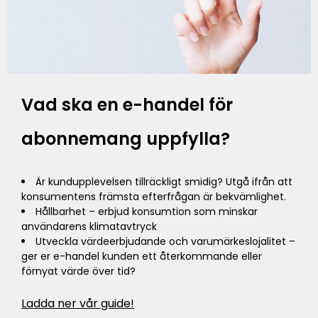
Vad ska en e-handel för
abonnemang uppfylla?
Är kundupplevelsen tillräckligt smidig? Utgå ifrån att
konsumentens främsta efterfrågan är bekvämlighet.
Hållbarhet – erbjud konsumtion som minskar
användarens klimatavtryck
Utveckla värdeerbjudande och varumärkeslojalitet –
ger er e-handel kunden ett återkommande eller
förnyat värde över tid?
Ladda ner vår guide!