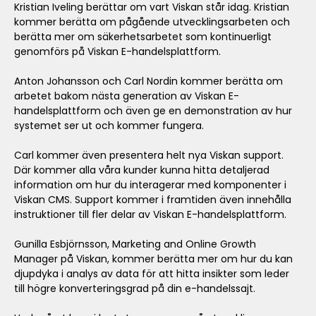
Kristian Iveling berättar om vart Viskan står idag. Kristian
kommer berätta om pågående utvecklingsarbeten och
berätta mer om säkerhetsarbetet som kontinuerligt
genomförs på Viskan E-handelsplattform.
Anton Johansson och Carl Nordin kommer berätta om
arbetet bakom nästa generation av Viskan E-
handelsplattform och även ge en demonstration av hur
systemet ser ut och kommer fungera.
Carl kommer även presentera helt nya Viskan support.
Där kommer alla våra kunder kunna hitta detaljerad
information om hur du interagerar med komponenter i
Viskan CMS. Support kommer i framtiden även innehålla
instruktioner till fler delar av Viskan E-handelsplattform.
Gunilla Esbjörnsson, Marketing and Online Growth
Manager på Viskan, kommer berätta mer om hur du kan
djupdyka i analys av data för att hitta insikter som leder
till högre konverteringsgrad på din e-handelssajt.