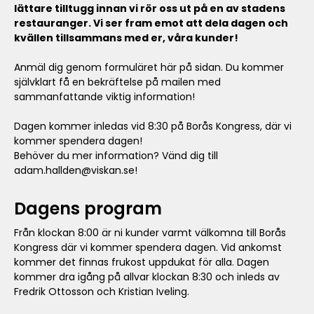
lättare tilltugg innan vi rör oss ut på en av stadens
restauranger. Vi ser fram emot att dela dagen och
kvällen tillsammans med er, våra kunder!
Anmäl dig genom formuläret här på sidan. Du kommer
självklart få en bekräftelse på mailen med
sammanfattande viktig information!
Dagen kommer inledas vid 8:30 på Borås Kongress, där vi
kommer spendera dagen!
Behöver du mer information? Vänd dig till
adam.hallden@viskan.se!
Dagens program
Från klockan 8:00 är ni kunder varmt välkomna till Borås
Kongress där vi kommer spendera dagen. Vid ankomst
kommer det finnas frukost uppdukat för alla. Dagen
kommer dra igång på allvar klockan 8:30 och inleds av
Fredrik Ottosson och Kristian Iveling.