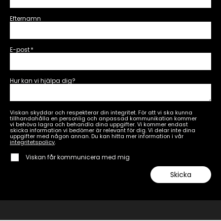
Efternamn
E-post
*
Hur kan vi hjälpa dig?
Viskan skyddar och respekterar din integritet. För att vi ska kunna
tillhandahålla en personlig och anpassad kommunikation kommer
vi behöva lagra och behandla dina uppgifter. Vi kommer endast
skicka information vi bedömer är relevant för dig. Vi delar inte dina
uppgifter med någon annan. Du kan hitta mer information i vår
integritetspolicy
.
Viskan får kommunicera med mig