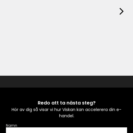
Redo att ta nästa steg?
Hör av dig så visar vi hur Viskan kan accelerera din e-
handel.
Namn