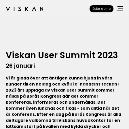
Boka demo
Viskan User Summit 2023
26 januari
Vi är glada över att äntligen kunna bjuda in våra
kunder till en heldag och kväll i e-handelns tecken!
2023 års upplaga av Viskan User Summit kommer
hållas på Borås Kongress där det kommer
konfereras, informeras och underhållas. Det
kommer även lunchas och fikas - som alltid när det
är konferens. Efter en dag på Borås Kongress är alla
deltagare välkomna till Viskans huvudkontor för en
lättsam start på kvällen med kylda drycker och