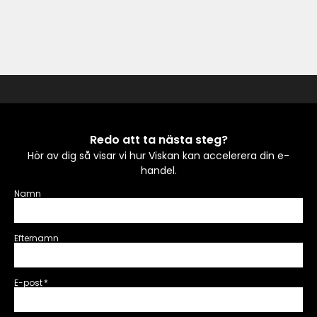
Redo att ta nästa steg?
Hör av dig så visar vi hur Viskan kan accelerera din e-
handel.
Namn
Efternamn
E-post
*