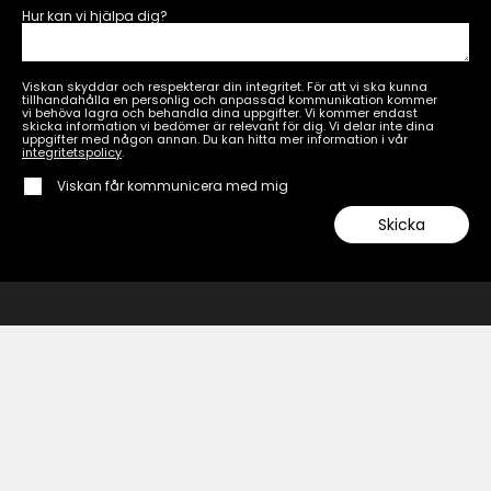
Hur kan vi hjälpa dig?
Viskan skyddar och respekterar din integritet. För att vi ska kunna
tillhandahålla en personlig och anpassad kommunikation kommer
vi behöva lagra och behandla dina uppgifter. Vi kommer endast
skicka information vi bedömer är relevant för dig. Vi delar inte dina
uppgifter med någon annan. Du kan hitta mer information i vår
integritetspolicy
.
Viskan får kommunicera med mig