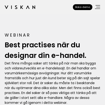
Boka demo
WEBINAR
Best practises när du
designar din e-handel.
Det finns många saker att tänka på när man ska bygga
och vidareutveckla en e-handelssajt. En del handlar om
varumärkesmässiga avvägningar. Hur ditt varumärke
framställs och hur just din kund beter sig på din sajt spelar
självklart stor roll. Det är saker du måste ta i beaktande
när du optimerar dina olika sidor. Men det finns också best
practises. En del saker är så pass viktiga att tänka på att
de gäller i stort sett alla e-handlare. Några av dessa
kommer vi gå igenom i detta webinar.