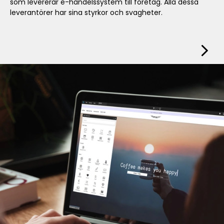
som levererar e-handelssystem till företag. Alla dessa
leverantörer har sina styrkor och svagheter.