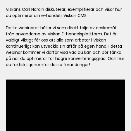
Viskans Carl Nordin diskuterar, exemplifierar och visar hur
du optimerar din e-handel i Viskan CMS.
Detta webinaret håller vi som direkt följd av önskemål
från användarna av Viskan E-handelsplattform. Det är
väldigt viktigt för oss att alla som arbetar i Viskan
kontinuerligt kan utveckla sin affär på egen hand. I detta
webinar kommer vi därför visa vad du kan och bör tänka
på när du optimerar för högre konverteringsgrad. Och hur
du faktiskt genomför dessa förändringar!