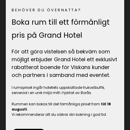
BEHÖVER DU ÖVERNATTA?
Boka rum till ett förmånligt
pris på Grand Hotel
För att göra vistelsen så bekväm som
möjligt erbjuder Grand Hotel ett exklusivt
rabatterat boende för Viskans kunder
och partners i samband med eventet.
I rumspriset ingår hotellets uppskattade frukostbuffé,
serverad i en unik miljö mitt i hjärtat av Borås.
Rummen kan bokas till det förmånliga priset fram
till 18
augusti
.
Vi rekommenderar att du säkrar din bokning i god tid.