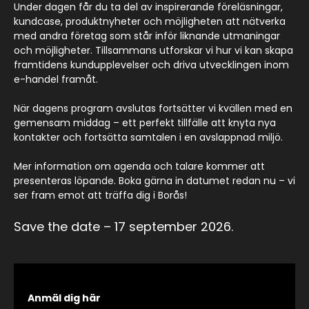
Under dagen får du ta del av inspirerande föreläsningar,
kundcase, produktnyheter och möjligheten att nätverka
med andra företag som står inför liknande utmaningar
och möjligheter. Tillsammans utforskar vi hur vi kan skapa
framtidens kundupplevelser och driva utvecklingen inom
e-handel framåt.
När dagens program avslutas fortsätter vi kvällen med en
gemensam middag – ett perfekt tillfälle att knyta nya
kontakter och fortsätta samtalen i en avslappnad miljö.
Mer information om agenda och talare kommer att
presenteras löpande. Boka gärna in datumet redan nu – vi
ser fram emot att träffa dig i Borås!
Save the date – 17 september 2026.
Anmäl dig här