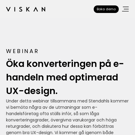
Boka demo
WEBINAR
Öka konverteringen på e-
handeln med optimerad
UX-design.
Under detta webinar tillsammans med Stendahls kommer
vi bemöta några av de utmaningar som e-
handelsföretag ofta ställs inför, så som låga
konverteringsgrader, övergivna varukorgar och höga
returgrader, och diskutera hur dessa kan förbättras
genom bra UX-design. Vi kommer gå igenom både