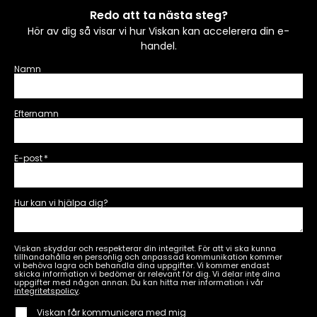
Redo att ta nästa steg?
Hör av dig så visar vi hur Viskan kan accelerera din e-
handel.
Namn
Efternamn
E-post
*
Hur kan vi hjälpa dig?
Viskan skyddar och respekterar din integritet. För att vi ska kunna
tillhandahålla en personlig och anpassad kommunikation kommer
vi behöva lagra och behandla dina uppgifter. Vi kommer endast
skicka information vi bedömer är relevant för dig. Vi delar inte dina
uppgifter med någon annan. Du kan hitta mer information i vår
integritetspolicy
.
Viskan får kommunicera med mig