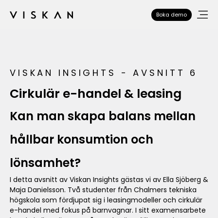
Boka demo
VISKAN INSIGHTS - AVSNITT 6
Cirkulär e-handel & leasing
Kan man skapa balans mellan
hållbar konsumtion och
lönsamhet?
I detta avsnitt av Viskan Insights gästas vi av Ella Sjöberg &
Maja Danielsson. Två studenter från Chalmers tekniska
högskola som fördjupat sig i leasingmodeller och cirkulär
e-handel med fokus på barnvagnar. I sitt examensarbete