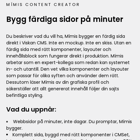
MÍMIS CONTENT CREATOR
Bygg färdiga sidor på minuter
Du beskriver vad du vill ha, Mímis bygger en färdig sida
direkt i Viskan CMS. Inte en mockup. Inte en skiss. Utan en
färdig sida med rätt komponenter, layouter och
innehållsblock som fungerar direkt i produktion. Mímis
arbetar som en expert-kollega som redan kan systemet
in- och utantill. Den vet vilka komponenter och layouter
som passar för olika syften och använder dem rätt.
Dessutom läser Mímis av din grafiska profil och
säkerställer att allt genererat innehåll följer din sajts
befintliga styling.
Vad du uppnår:
Webbsidor på minuter, inte dagar. Du promptar, Mímis
bygger.
Komplett sida, byggd med rätt komponenter i CMSet,