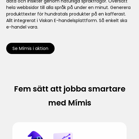
data och insikter genom naturliga språkfrågor. Översätt
hela webbsidor till alla språk på under en minut. Generera
produkttexter för hundratals produkter på en kafferast.
Allt integrerat i Viskan E-handelsplattform. Så enkelt ska
e-handel vara.
Se Mímis i aktion
Fem sätt att jobba smartare
med Mímis