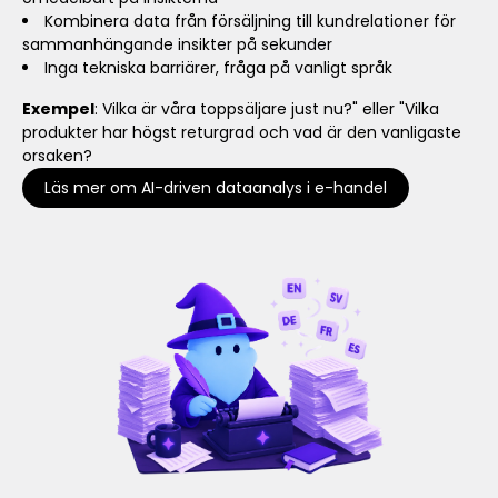
Kombinera data från försäljning till kundrelationer för
sammanhängande insikter på sekunder
Inga tekniska barriärer, fråga på vanligt språk
Exempel
: Vilka är våra toppsäljare just nu?" eller "Vilka
produkter har högst returgrad och vad är den vanligaste
orsaken?
Läs mer om AI-driven dataanalys i e-handel