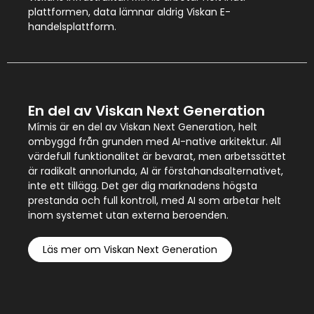
plattformen, data lämnar aldrig Viskan E-
handelsplattform.
En del av Viskan Next Generation
Mímis är en del av Viskan Next Generation, helt
ombyggd från grunden med AI-native arkitektur. All
värdefull funktionalitet är bevarat, men arbetssättet
är radikalt annorlunda, AI är förstahandsalternativet,
inte ett tillägg. Det ger dig marknadens högsta
prestanda och full kontroll, med AI som arbetar helt
inom systemet utan externa beroenden.
Läs mer om Viskan Next Generation