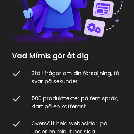
Vad Mímis gör åt dig
Ställ frågor om din försäljning, få
svar på sekunder
500 produkttexter på fem språk,
klart på en kafferast
Översätt hela webbsidor, på
under en minut per sida