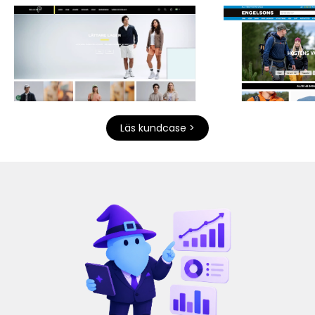
Läs kundcase >