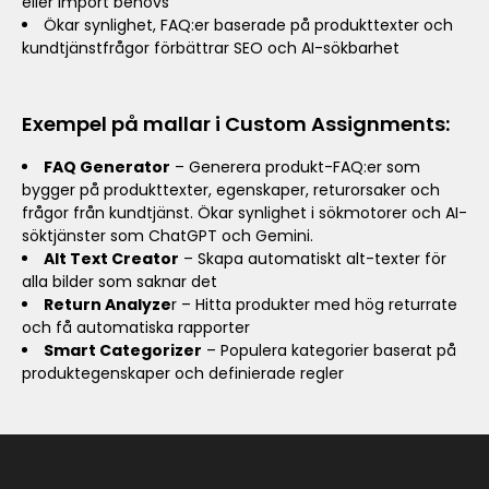
eller import behövs
Ökar synlighet, FAQ:er baserade på produkttexter och
kundtjänstfrågor förbättrar SEO och AI-sökbarhet
Exempel på mallar i Custom Assignments:
FAQ Generator
– Generera produkt-FAQ:er som
bygger på produkttexter, egenskaper, returorsaker och
frågor från kundtjänst. Ökar synlighet i sökmotorer och AI-
söktjänster som ChatGPT och Gemini.
Alt Text Creator
– Skapa automatiskt alt-texter för
alla bilder som saknar det
Return Analyze
r – Hitta produkter med hög returrate
och få automatiska rapporter
Smart Categorizer
– Populera kategorier baserat på
produktegenskaper och definierade regler