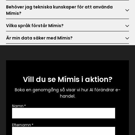
Behöver jag tekniska kunskaper för att använda
Mímis?
Vilka språk förstår Mímis?
Är min data säker med Mímis?
Vill du se Mímis i aktion?
Boka en genomgång så visar vi hur AI förändrar e-
handel.
Namn
*
Efternamn
*