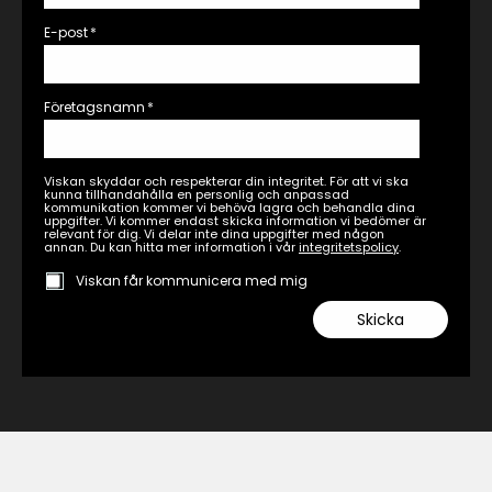
E-post
*
Företagsnamn
*
Viskan skyddar och respekterar din integritet. För att vi ska
kunna tillhandahålla en personlig och anpassad
kommunikation kommer vi behöva lagra och behandla dina
uppgifter. Vi kommer endast skicka information vi bedömer är
relevant för dig. Vi delar inte dina uppgifter med någon
annan. Du kan hitta mer information i vår
integritetspolicy
.
Viskan får kommunicera med mig