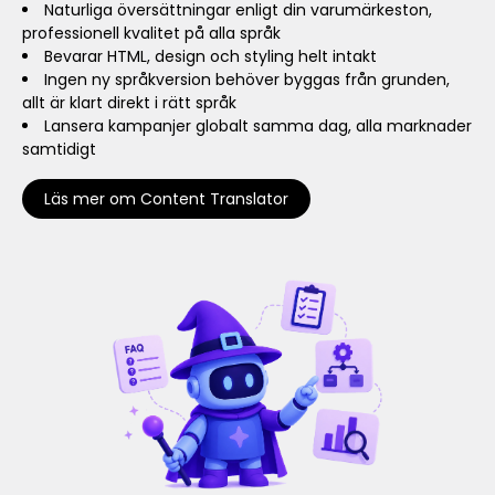
Naturliga översättningar enligt din varumärkeston,
professionell kvalitet på alla språk
Bevarar HTML, design och styling helt intakt
Ingen ny språkversion behöver byggas från grunden,
allt är klart direkt i rätt språk
Lansera kampanjer globalt samma dag, alla marknader
samtidigt
Läs mer om Content Translator