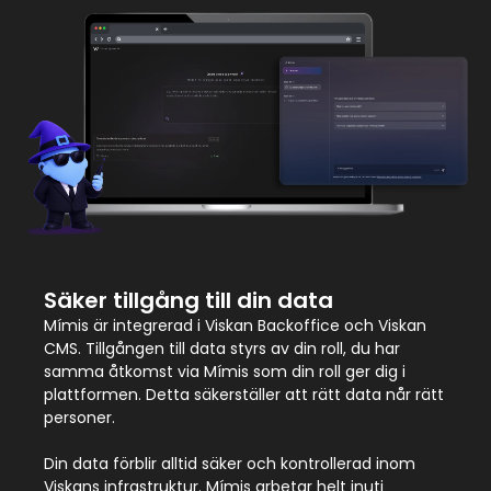
Säker tillgång till din data
Mímis är integrerad i Viskan Backoffice och Viskan
CMS. Tillgången till data styrs av din roll, du har
samma åtkomst via Mímis som din roll ger dig i
plattformen. Detta säkerställer att rätt data når rätt
personer.
Din data förblir alltid säker och kontrollerad inom
Viskans infrastruktur. Mímis arbetar helt inuti