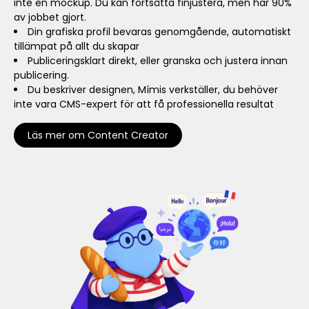
inte en mockup. Du kan fortsätta finjustera, men har 90%
av jobbet gjort.
Din grafiska profil bevaras genomgående, automatiskt
tillämpat på allt du skapar
Publiceringsklart direkt, eller granska och justera innan
publicering.
Du beskriver designen, Mímis verkställer, du behöver
inte vara CMS-expert för att få professionella resultat
Läs mer om Content Creator