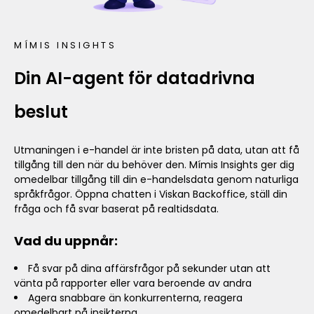
MÍMIS INSIGHTS
Din AI-agent för datadrivna
beslut
Utmaningen i e-handel är inte bristen på data, utan att få
tillgång till den när du behöver den. Mímis Insights ger dig
omedelbar tillgång till din e-handelsdata genom naturliga
språkfrågor. Öppna chatten i Viskan Backoffice, ställ din
fråga och få svar baserat på realtidsdata.
Vad du uppnår:
Få svar på dina affärsfrågor på sekunder utan att
vänta på rapporter eller vara beroende av andra
Agera snabbare än konkurrenterna, reagera
omedelbart på insikterna