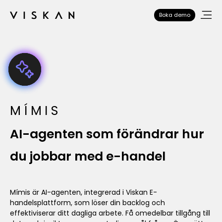
Boka demo
MÍMIS
AI-agenten som förändrar hur
du jobbar med e-handel
Mímis är AI-agenten, integrerad i Viskan E-
handelsplattform, som löser din backlog och
effektiviserar ditt dagliga arbete. Få omedelbar tillgång till