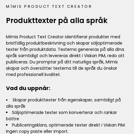
MÍMIS PRODUCT TEXT CREATOR
Produkttexter på alla språk
Mímis Product Text Creator identifierar produkter med
bristfällig produktbeskrivning och skapar säljoptimerade
texter från produktdata. Texterna genereras på alla dina
språk samtidigt och levereras direkt i Viskan PIM, redo att
publiceras. Du promptar på ditt naturliga språk, Mímis
skapar och översätter texterna till de språk du önskar
med professionell kvalitet.
Vad du uppnår:
Skapar produkttexter från egenskaper, samtidigt på
alla språk
Säljoptimerade texter som konverterar och rankar
bättre
Publiceringsklara, optimerade texter direkt i Viskan PIM.
Ingen copy paste eller import.