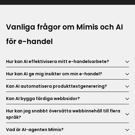
Vanliga frågor om Mímis och AI
för e-handel
Hur kan AI effektivisera mitt e-handelsarbete?
Hur kan AI ge mig insikter om min e-handel?
Kan AI automatisera produkttextgenerering?
Kan AI bygga färdiga webbsidor?
Hur kan jag snabbt översätta webbinnehåll till flera
språk?
Vad är AI-agenten Mímis?