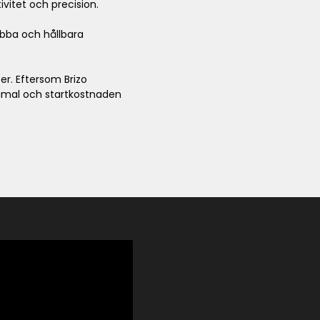
ivitet och precision.
nabba och hållbara
er. Eftersom Brizo
nimal och startkostnaden