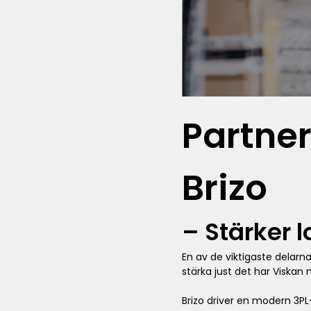
Partne
Brizo
– Stärker l
En av de viktigaste delarna
stärka just det har Viskan
Brizo driver en modern 3PL