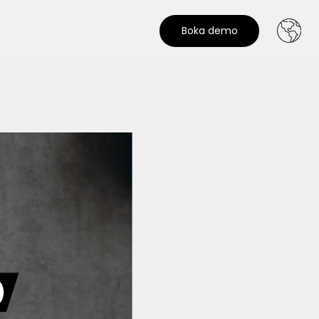
Boka demo