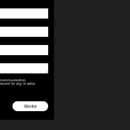
ad kommunikation
vant för dig. Vi delar