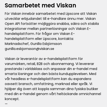
Samarbetet med Viskan
För Viskan innebär samarbetet med Lipscore att Viskan
utvecklar erbjudandet till e-handlare ännu mer. Viskan
Open API fortsätter möjliggöra snabba, säkra och stabila
integrationer mellan partnerlösningar och Viskan E-
handelsplattform. För frågor om Viskan E-
handelsplattform eller Lipscore, kontakta:
Marknadschef, Gunilla Esbjörnsson
gunilla.esbjornsson@viskan.se
Viskan är leverantör av e-handelsplattform för
varumärken, retail, B2B och abonnemang. Vi levererar
prestanda i världsklass och anpassar din e-handel med
smarta lösningar och den bästa kundupplevelsen. Med
vår headless e-handelsplattform kan du expandera
oavsett bransch, omfattning, marknad eller språk. Vi
hjälper dig även att koppla samman dina fysiska butiker
med din e-handel genom vårt heltäckande omnichannel
koncept.
—