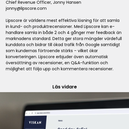
Chief Revenue Officer, Jonny Hansen
jonny@lipscore.com
Lipscore är världens mest effektiva lösning för att samla
in kund- och produktrecensioner. Med Lipscore kan e-
handlare samla in både 2 och 4 gånger mer feedback än
marknadens standard. Detta ger stora mängder värdefull
kunddata och bidrar till ökad trafik från Google samtidigt
som kundernas förtroende stärks – vilket ökar
konverteringen. Lipscore erbjuder även automatisk
översättning av recensioner, en Q&A-funktion och
möjlighet att följa upp och kommentera recensioner.
Läs vidare