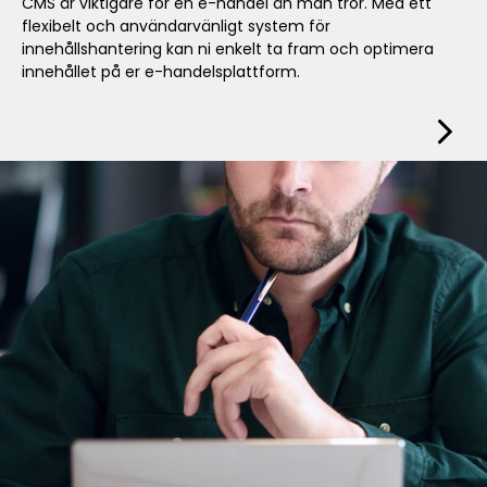
CMS är viktigare för en e-handel än man tror. Med ett
flexibelt och användarvänligt system för
innehållshantering kan ni enkelt ta fram och optimera
innehållet på er e-handelsplattform.