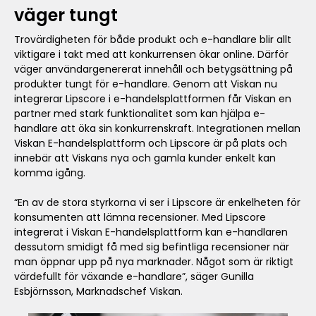
väger tungt
Trovärdigheten för både produkt och e-handlare blir allt
viktigare i takt med att konkurrensen ökar online. Därför
väger användargenererat innehåll och betygsättning på
produkter tungt för e-handlare. Genom att Viskan nu
integrerar Lipscore i e-handelsplattformen får Viskan en
partner med stark funktionalitet som kan hjälpa e-
handlare att öka sin konkurrenskraft. Integrationen mellan
Viskan E-handelsplattform och Lipscore är på plats och
innebär att Viskans nya och gamla kunder enkelt kan
komma igång.
“En av de stora styrkorna vi ser i Lipscore är enkelheten för
konsumenten att lämna recensioner. Med Lipscore
integrerat i Viskan E-handelsplattform kan e-handlaren
dessutom smidigt få med sig befintliga recensioner när
man öppnar upp på nya marknader. Något som är riktigt
värdefullt för växande e-handlare”, säger Gunilla
Esbjörnsson, Marknadschef Viskan.